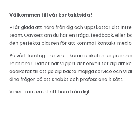
Välkommen till vår kontaktsida!
Vi är glada att höra från dig och uppskattar ditt intres
team. Oavsett om du har en fråga, feedback, eller bar
den perfekta platsen för att komma i kontakt med o
På vårt företag tror vi att kommunikation är grunden
relationer. Därför har vi gjort det enkelt för dig att 
dedikerat till att ge dig bästa möjliga service och vi
dina frågor på ett snabbt och professionellt sätt.
Vi ser fram emot att höra från dig!