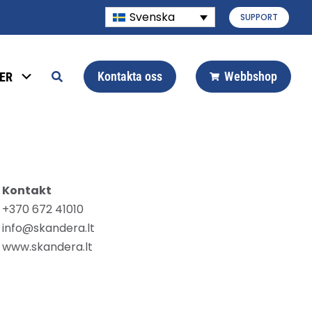
Svenska
SUPPORT
Kontakta oss
Webbshop
ER
Kontakt
+370 672 41010
info@skandera.lt
www.skandera.lt