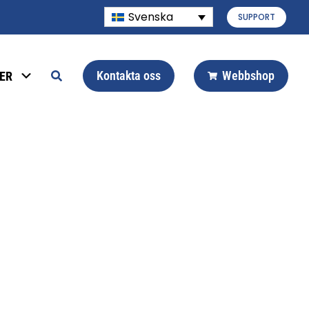
Svenska
SUPPORT
Kontakta oss
Webbshop
ER