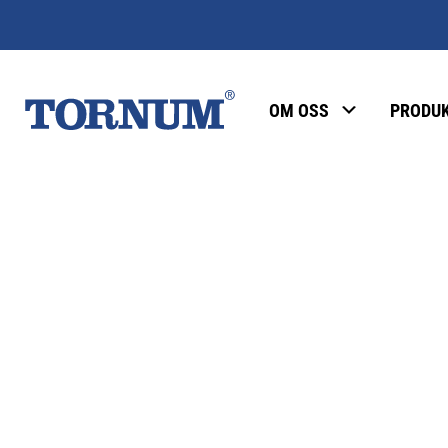
OM OSS
PRODU