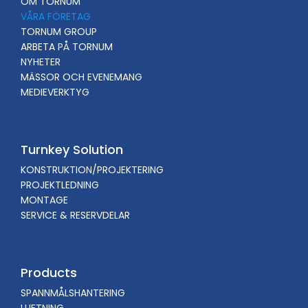
OM TORNUM
VÅRA FÖRETAG
TORNUM GROUP
ARBETA PÅ TORNUM
NYHETER
MÄSSOR OCH EVENEMANG
MEDIEVERKTYG
Turnkey Solution
KONSTRUKTION/PROJEKTERING
PROJEKTLEDNING
MONTAGE
SERVICE & RESERVDELAR
Products
SPANNMÅLSHANTERING
LUFTNING