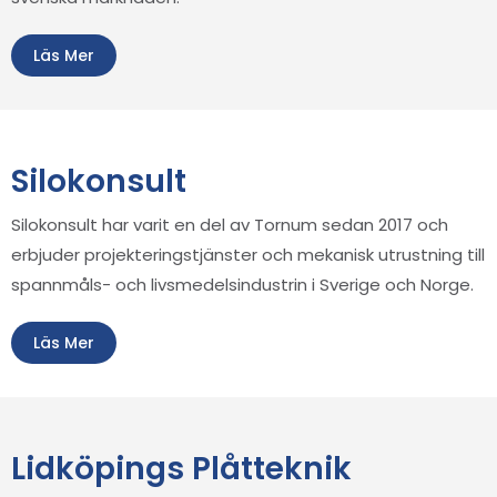
Läs Mer
Silokonsult
Silokonsult har varit en del av Tornum sedan 2017 och
erbjuder projekterings­tjänster och mekanisk utrustning till
spannmåls- och livsmedelsindustrin i Sverige och Norge.
Läs Mer
Lidköpings Plåtteknik