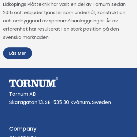
Lidköpings Plåtteknik har varit en del av Tornum sedan
2015 och erbjuder tjänster som underhåll, konstruktion
och ombyggnad av spannmålsanläggningar. År av
erfarenhet har resulterat i en stark position på den
svenska marknaden.
Läs Mer
Tornum AB
Skaragatan 13, SE-535 30 Kvänum, Sweden
Company