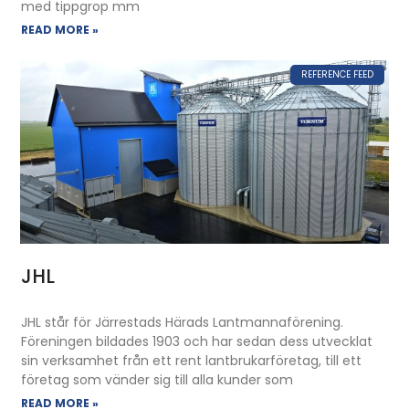
med tippgrop mm
READ MORE »
REFERENCE FEED
JHL
JHL står för Järrestads Härads Lantmannaförening.
Föreningen bildades 1903 och har sedan dess utvecklat
sin verksamhet från ett rent lantbrukarföretag, till ett
företag som vänder sig till alla kunder som
READ MORE »