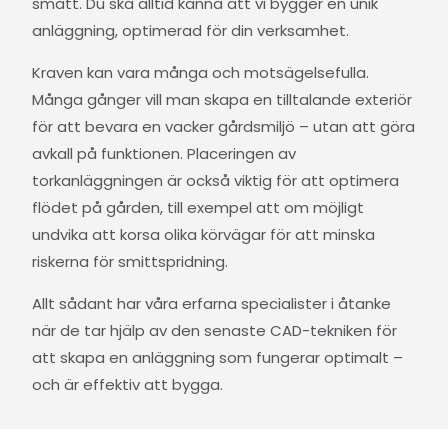
smått. Du ska alltid känna att vi bygger en unik
anläggning, optimerad för din verksamhet.
Kraven kan vara många och motsägelsefulla.
Många gånger vill man skapa en tilltalande exteriör
för att bevara en vacker gårdsmiljö – utan att göra
avkall på funktionen. Placeringen av
torkanläggningen är också viktig för att optimera
flödet på gården, till exempel att om möjligt
undvika att korsa olika körvägar för att minska
riskerna för smittspridning.
Allt sådant har våra erfarna specialister i åtanke
när de tar hjälp av den senaste CAD-tekniken för
att skapa en anläggning som fungerar optimalt –
och är effektiv att bygga.