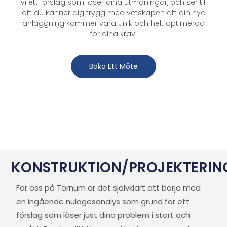
vi ett förslag som löser dina utmaningar, och ser till
att du känner dig trygg med vetskapen att din nya
anläggning kommer vara unik och helt optimerad
för dina krav.
Boka Ett Möte
KONSTRUKTION/PROJEKTERIN
För oss på Tornum är det självklart att börja med
en ingående nulägesanalys som grund för ett
förslag som löser just dina problem i stort och