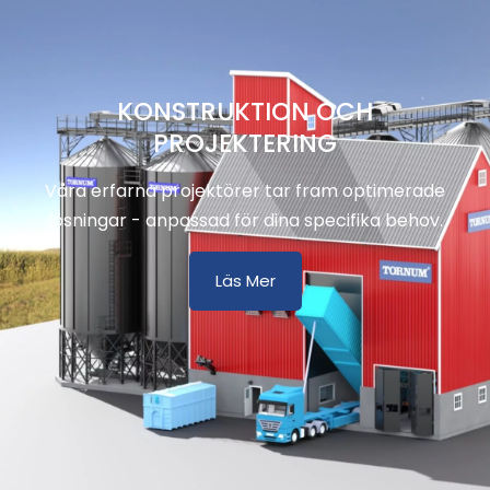
KONSTRUKTION OCH
PROJEKTERING
Våra erfarna projektörer tar fram optimerade
lösningar - anpassad för dina specifika behov.
Läs Mer