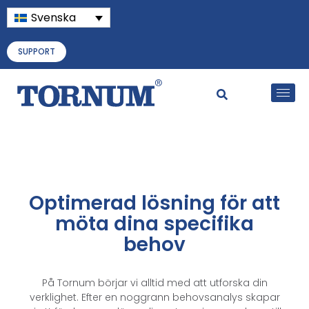
Svenska
SUPPORT
Optimerad lösning för att
möta dina specifika
behov
På Tornum börjar vi alltid med att utforska din
verklighet. Efter en noggrann behovsanalys skapar