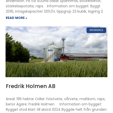
Andersson. På ca 400ha odlas Spannmål, sockerbetor,
stärkelsepotatis, raps. Information om bygget: Byggt
2016, intagskapacitet 120t/H, tippgrop 23 kubik, lagring 2
READ MORE »
REFERENCE
Fredrik Holmen AB
Areal: 195 hektar Odlar: höstvete, vårvete, maltkorn, raps,
betor Ägare: Fredrik Holmen Information om bygget:
Bygget stod klart till skörd 2024 Byggde helt från grunden