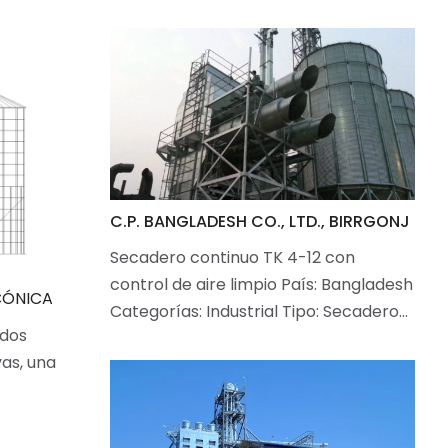
C.P. BANGLADESH CO., LTD., BIRRGONJ
Secadero continuo TK 4-12 con
control de aire limpio País: Bangladesh
 CÓNICA
Categorías: Industrial Tipo: Secadero…
 dos
as, una