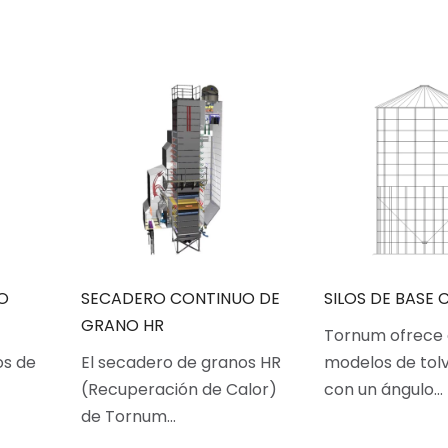
O
SECADERO CONTINUO DE
SILOS DE BASE
GRANO HR
Tornum ofrece
os de
El secadero de granos HR
modelos de tolv
(Recuperación de Calor)
con un ángulo…
de Tornum…