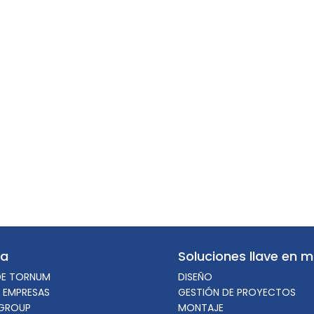
sa
Soluciones llave en 
DE TORNUM
DISEÑO
 EMPRESAS
GESTIÓN DE PROYECTOS
GROUP
MONTAJE