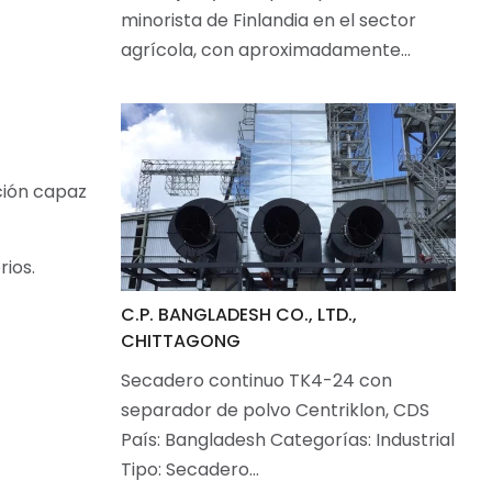
minorista de Finlandia en el sector
agrícola, con aproximadamente…
ción capaz
rios.
C.P. BANGLADESH CO., LTD.,
CHITTAGONG
Secadero continuo TK4-24 con
separador de polvo Centriklon, CDS
País: Bangladesh Categorías: Industrial
Tipo: Secadero…