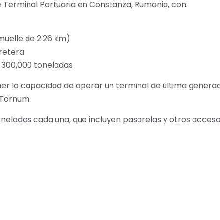
 Terminal Portuaria en Constanza, Rumania, con:
 muelle de 2.26 km)
rretera
 300,000 toneladas
ener la capacidad de operar un terminal de última genera
 Tornum.
toneladas cada una, que incluyen pasarelas y otros acceso