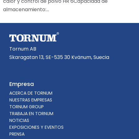
calor y control de polvo HR 6Capacidad de
almacenamiento:…
Tornum AB
Skaragatan 13, SE-535 30 Kvänum, Suecia
Empresa
ACERCA DE TORNUM
NUESTRAS EMPRESAS
TORNUM GROUP
TRABAJA EN TORNUM
NOTICIAS
EXPOSICIONES Y EVENTOS
PRENSA