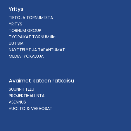
Yritys
TIETOJA TORNUM’ISTA
YRITYS
TORNUM GROUP
TYÖPAIKAT TORNUM’illa
UUTISIA
NÄYTTELYT JA TAPAHTUMAT
MEDIATYÖKALUJA
Avaimet käteen ratkaisu
SUUNNITTELU
PROJEKTIHALLINTA
ASENNUS
HUOLTO & VARAOSAT