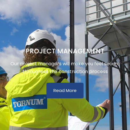
PROJECT MANAGEMENT
Our project managers will make you feel secure
throughout the construction process
Read More