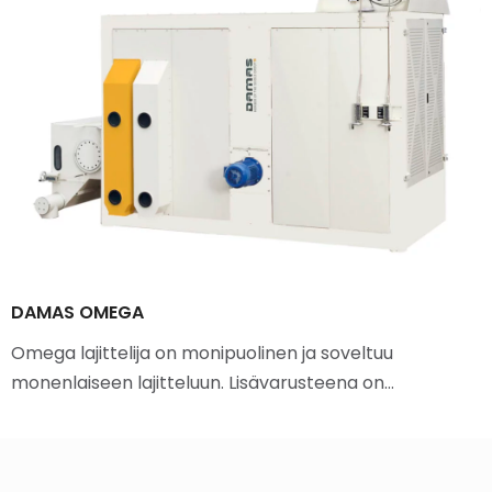
DAMAS OMEGA
Omega lajittelija on monipuolinen ja soveltuu
monenlaiseen lajitteluun. Lisävarusteena on…