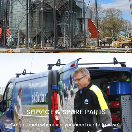
SERVICE & SPARE PARTS
Get in touch whenever you need our help – we’ll