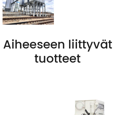
Aiheeseen liittyvät
tuotteet