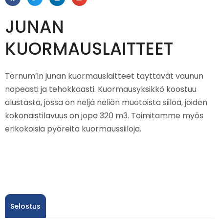
JUNAN
KUORMAUSLAITTEET
Tornum’in junan kuormauslaitteet täyttävät vaunun
nopeasti ja tehokkaasti. Kuormausyksikkö koostuu
alustasta, jossa on neljä neliön muotoista siiloa, joiden
kokonaistilavuus on jopa 320 m3. Toimitamme myös
erikokoisia pyöreitä kuormaussiiloja.
Selostus