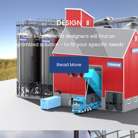
DESIGN
Our experienced designers will find an
optimized solution – to fit your specific needs
Read More