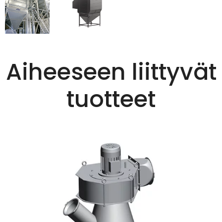
Aiheeseen liittyvät
tuotteet