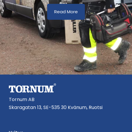
Read More
Tornum AB
Skaragatan 13, SE-535 30 Kvänum, Ruotsi