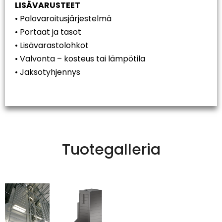
LISÄVARUSTEET
• Palovaroitusjärjestelmä
• Portaat ja tasot
• Lisävarastolohkot
• Valvonta – kosteus tai lämpötila
• Jaksotyhjennys
Tuotegalleria