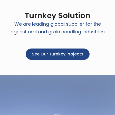
Turnkey Solution
We are leading global supplier for the
agricultural and grain handling industries
See Our Turnkey Projects