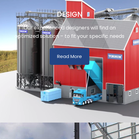
DESIGN
Our experienced designers will find an
optimized solution – to fit your specific needs
Read More