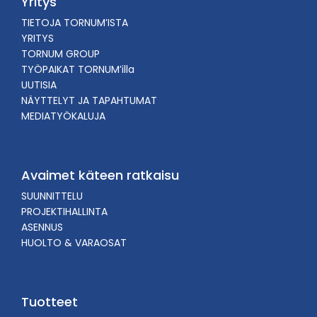
Yritys
TIETOJA TORNUM’ISTA
YRITYS
TORNUM GROUP
TYÖPAIKAT TORNUM’illa
UUTISIA
NÄYTTELYT JA TAPAHTUMAT
MEDIATYÖKALUJA
Avaimet käteen ratkaisu
SUUNNITTELU
PROJEKTIHALLINTA
ASENNUS
HUOLTO & VARAOSAT
Tuotteet