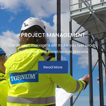
PROJECT MANAGEMENT
Our project managers will make you feel secure
throughout the construction process
Read More