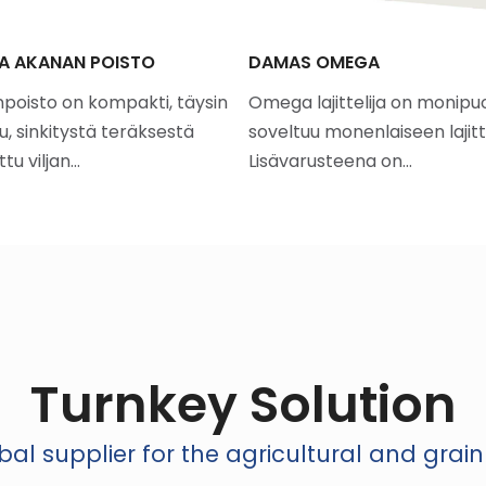
A AKANAN POISTO
DAMAS OMEGA
poisto on kompakti, täysin
Omega lajittelija on monipuo
u, sinkitystä teräksestä
soveltuu monenlaiseen lajitt
tu viljan…
Lisävarusteena on…
Turnkey Solution
al supplier for the agricultural and grain