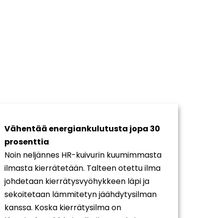
Vähentää energiankulutusta jopa 30
prosenttia
Noin neljännes HR-kuivurin kuumimmasta
ilmasta kierrätetään. Talteen otettu ilma
johdetaan kierrätysvyöhykkeen läpi ja
sekoitetaan lämmitetyn jäähdytysilman
kanssa. Koska kierrätysilma on