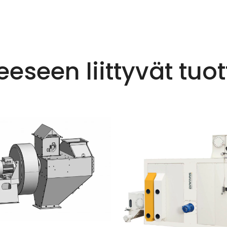
eeseen liittyvät tuot