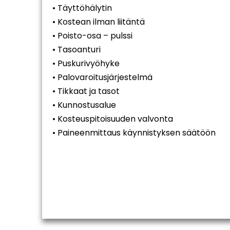
• Täyttöhälytin
• Kostean ilman liitäntä
• Poisto-osa – pulssi
• Tasoanturi
• Puskurivyöhyke
• Palovaroitusjärjestelmä
• Tikkaat ja tasot
• Kunnostusalue
• Kosteuspitoisuuden valvonta
• Paineenmittaus käynnistyksen säätöön