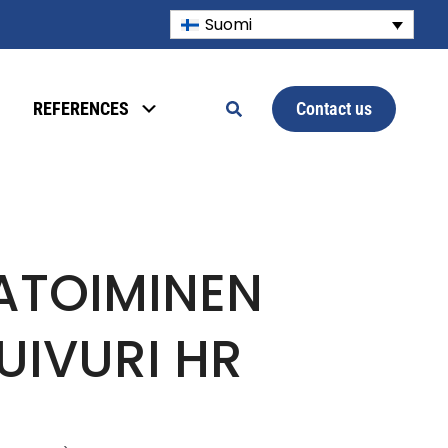
Suomi
Contact us
REFERENCES
ATOIMINEN
UIVURI HR