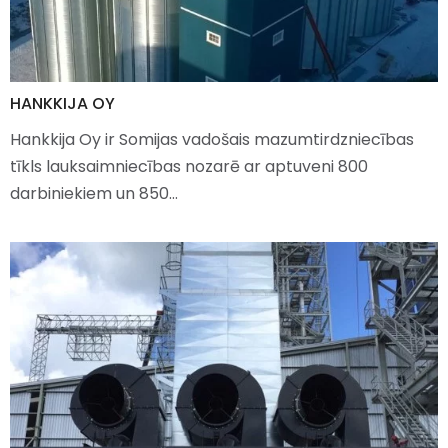
HANKKIJA OY
Hankkija Oy ir Somijas vadošais mazumtirdzniecības
tīkls lauksaimniecības nozarē ar aptuveni 800
darbiniekiem un 850…