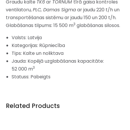
Graudu kalte
TK6
ar
TORNUM
tīrā gaisa kontroles
ventilatoru,
PLC, Damas Sigma
ar jaudu 220 t/h un
transportēšanas sistēmu ar jaudu 150 un 200 t/h.
3
Glabāšanas tilpums: 15 500 m
glabāšanas silosos.
Valsts: Latvija
Kategorijas: Rūpniecība
Tips: Kalte un noliktava
Jauda: Kopējā uzglabāšanas kapacitāte:
3
52 000 m
Statuss: Pabeigts
Related Products