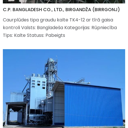
C.P. BANGLADESH CO., LTD., BIRGANDŽA (BIRRGONJ)
Caurplūdes tipa graudu kalte TK4-12 ar tīrā gaisa
kontroli Valsts: Bangladeša Kategorijas: Rūpniecība
Tips: Kalte Statuss: Pabeigts