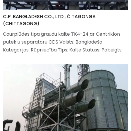
C.P. BANGLADESH CO., LTD., ČITAGONGA
(CHITTAGONG)
Caurplūdes tipa graudu kalte TK4-24 ar Centriklon
putekļu separatoru CDS Valsts: Bangladeša
Kategorijas: Rūpniecība Tips: Kalte Statuss: Pabeigts