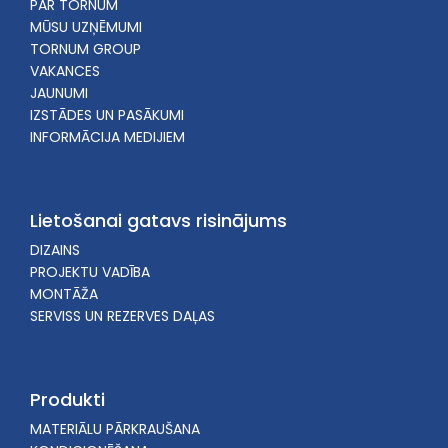
PAR TORNUM
MŪSU UZŅĒMUMI
TORNUM GROUP
VAKANCES
JAUNUMI
IZSTĀDES UN PASĀKUMI
INFORMĀCIJA MEDIJIEM
Lietošanai gatavs risinājums
DIZAINS
PROJEKTU VADĪBA
MONTĀŽA
SERVISS UN REZERVES DAĻAS
Produkti
MATERIĀLU PĀRKRAUŠANA