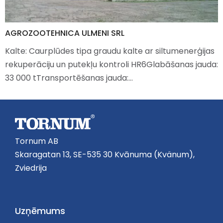
AGROZOOTEHNICA ULMENI SRL
Kalte: Caurplūdes tipa graudu kalte ar siltumenerģijas
rekuperāciju un putekļu kontroli HR6Glabāšanas jauda:
33 000 tTransportēšanas jauda:…
Tornum AB
Skaragatan 13, SE-535 30 Kvānuma (Kvänum),
Zviedrija
Uzņēmums