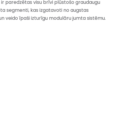
 ir paredzētas visu brīvi plūstošo graudaugu
ta segmenti, kas izgatavoti no augstas
i un veido īpaši izturīgu modulāru jumta sistēmu.