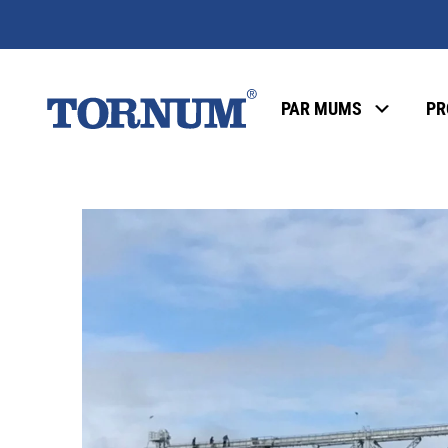
PAR MUMS
PR