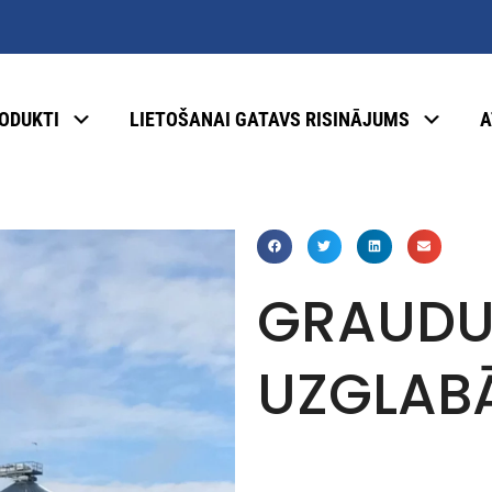
ODUKTI
LIETOŠANAI GATAVS RISINĀJUMS
A
GRAUD
UZGLABĀ