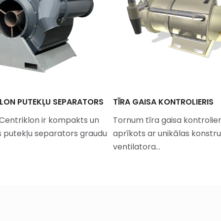
LON PUTEKĻU SEPARATORS
TĪRA GAISA KONTROLIERIS
entriklon ir kompakts un
Tornum tīra gaisa kontrolieri
 putekļu separators graudu
aprīkots ar unikālas konstru
ventilatora…