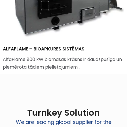
ALFAFLAME – BIOAPKURES SISTĒMAS
AlfaFlame 800 kW biomasas krāsns ir daudzpusīga un
piemērota tādiem pielietojumiem…
Turnkey Solution
We are leading global supplier for the