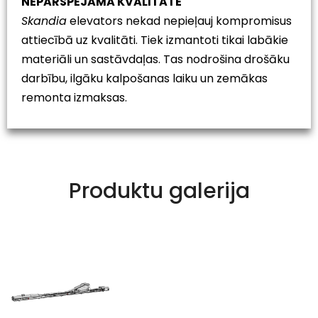
NEPĀRSPĒJAMA KVALITĀTE
Skandia
elevators nekad nepieļauj kompromisus
attiecībā uz kvalitāti. Tiek izmantoti tikai labākie
materiāli un sastāvdaļas. Tas nodrošina drošāku
darbību, ilgāku kalpošanas laiku un zemākas
remonta izmaksas.
Produktu galerija