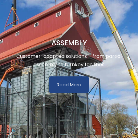
ASSEMBLY
Customer-adapted solutions – from partial
assembly to turnkey facilities
Read More