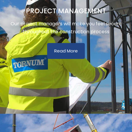
PROJECT MANAGEMENT
Our project managers will make you feel secure
throughout the construction process
Read More