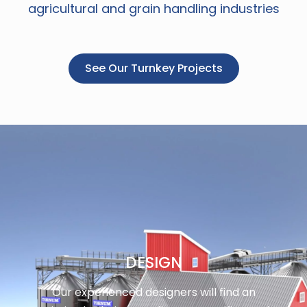
agricultural and grain handling industries
See Our Turnkey Projects
DESIGN
Our experienced designers will find an