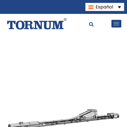
Español