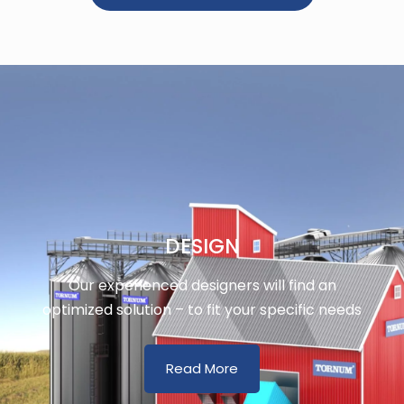
DESIGN
Our experienced designers will find an
optimized solution – to fit your specific needs
Read More