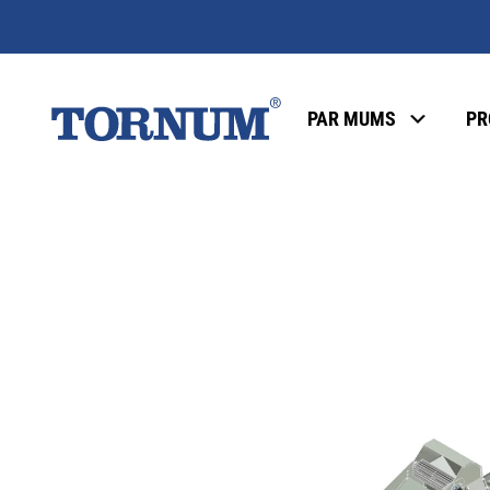
PAR MUMS
PR