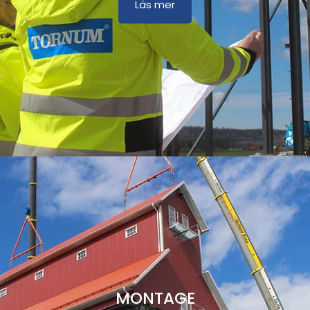
Läs mer
MONTAGE