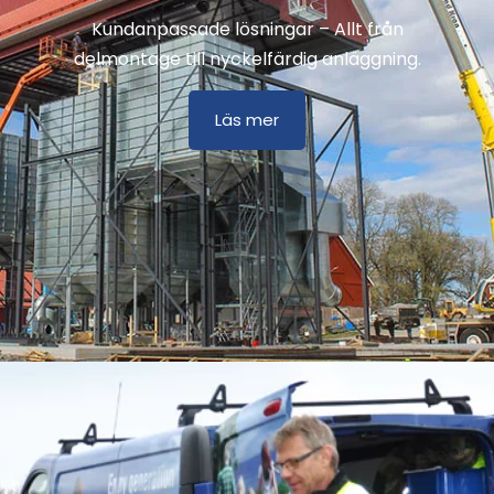
Kundanpassade lösningar – Allt från
delmontage till nyckelfärdig anläggning.
Läs mer