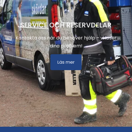
SERVICE OCH RESERVDELAR
Kontakta oss när du behöver hjälp – vi löser
dina problem!
Läs mer