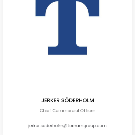
JERKER SÖDERHOLM
Chief Commercial Officer
jerker.soderholm@tornumgroup.com