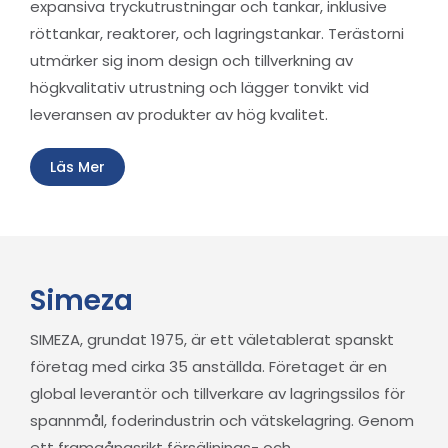
expansiva tryckutrustningar och tankar, inklusive
röttankar, reaktorer, och lagringstankar. Terästorni
utmärker sig inom design och tillverkning av
högkvalitativ utrustning och lägger tonvikt vid
leveransen av produkter av hög kvalitet.
Läs Mer
Simeza
SIMEZA, grundat 1975, är ett väletablerat spanskt
företag med cirka 35 anställda. Företaget är en
global leverantör och tillverkare av lagringssilos för
spannmål, foderindustrin och vätskelagring. Genom
ett framgångsrikt försäljnings- och