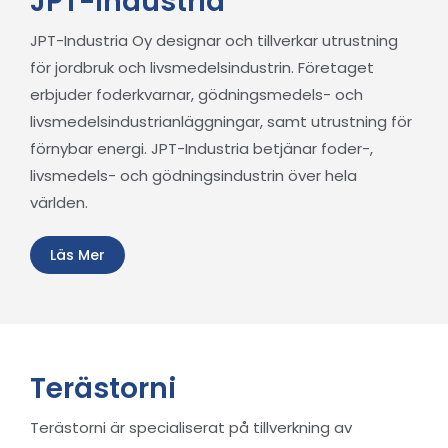
JPT-Industria
JPT-Industria Oy designar och tillverkar utrustning
för jordbruk och livsmedelsindustrin. Företaget
erbjuder foderkvarnar, gödningsmedels- och
livsmedelsindustrianläggningar, samt utrustning för
förnybar energi. JPT-Industria betjänar foder-,
livsmedels- och gödningsindustrin över hela
världen.
Läs Mer
Terästorni
Terästorni är specialiserat på tillverkning av