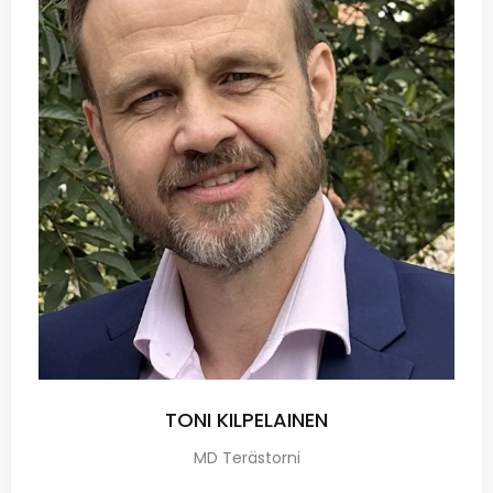
TONI KILPELAINEN
MD Terästorni