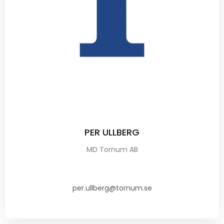
PER ULLBERG
MD Tornum AB
per.ullberg@tornum.se