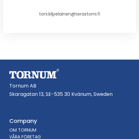
toni.kilpelainen@terastorni.fi
Tornum AB
Skaragatan 13, SE-535 30 Kvänum, Sweden
Company
OM TORNUM
VÅRA FÖRETAG