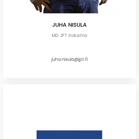
JUHA NISULA
MD JPT Industria
juha.nisula@jpt.fi