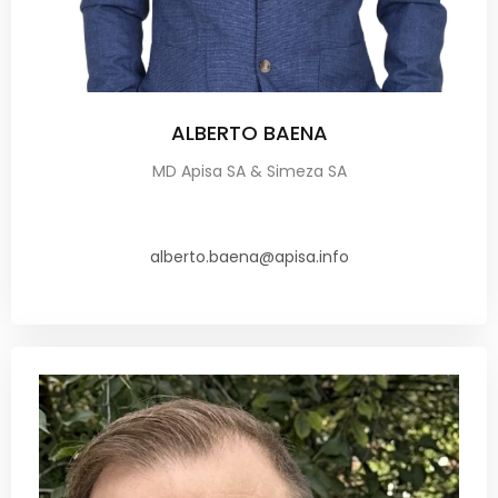
ALBERTO BAENA
MD Apisa SA & Simeza SA
alberto.baena@apisa.info