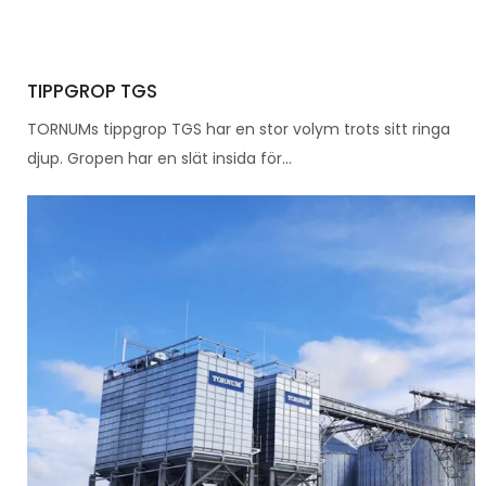
TIPPGROP TGS
TORNUMs tippgrop TGS har en stor volym trots sitt ringa
djup. Gropen har en slät insida för...