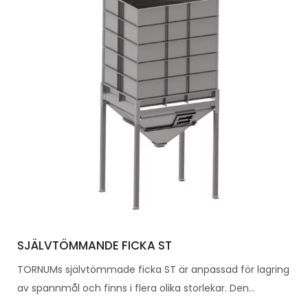
SJÄLVTÖMMANDE FICKA ST
TORNUMs självtömmade ficka ST är anpassad för lagring
av spannmål och finns i flera olika storlekar. Den...