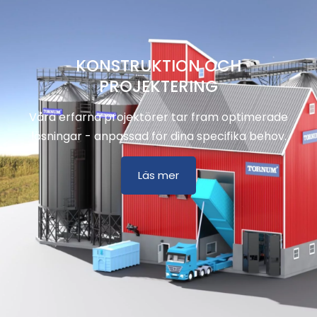
KONSTRUKTION OCH
PROJEKTERING
Våra erfarna projektörer tar fram optimerade
lösningar - anpassad för dina specifika behov.
Läs mer