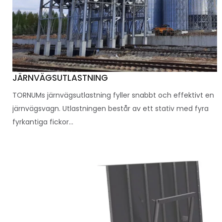
JÄRNVÄGSUTLASTNING
TORNUMs järnvägsutlastning fyller snabbt och effektivt en
järnvägsvagn. Utlastningen består av ett stativ med fyra
fyrkantiga fickor...