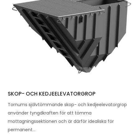
SKOP- OCH KEDJEELEVATORGROP
Tornums självtömmande skop- och kedjeelevatorgrop
använder tyngdkraften för att tömma
mottagningssektionen och är därför idealiska för
permanent...