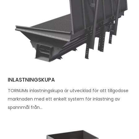
INLASTNINGSKUPA
TORNUMs inlastningskupa är utvecklad för att tillgodose
marknaden med ett enkelt system för inlastning av
spannmål från...