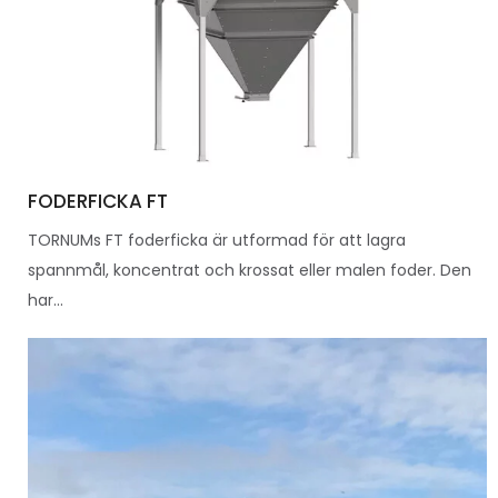
FODERFICKA FT
TORNUMs FT foderficka är utformad för att lagra
spannmål, koncentrat och krossat eller malen foder. Den
har...