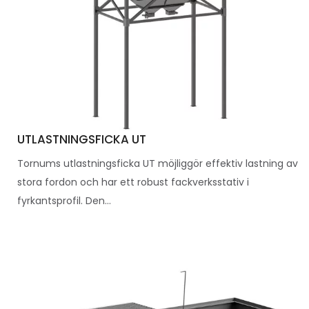
UTLASTNINGSFICKA UT
Tornums utlastningsficka UT möjliggör effektiv lastning av
stora fordon och har ett robust fackverksstativ i
fyrkantsprofil. Den...