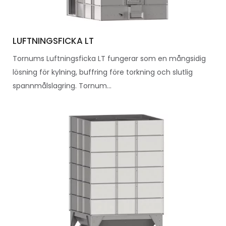
LUFTNINGSFICKA LT
Tornums Luftningsficka LT fungerar som en mångsidig
lösning för kylning, buffring före torkning och slutlig
spannmålslagring. Tornum...