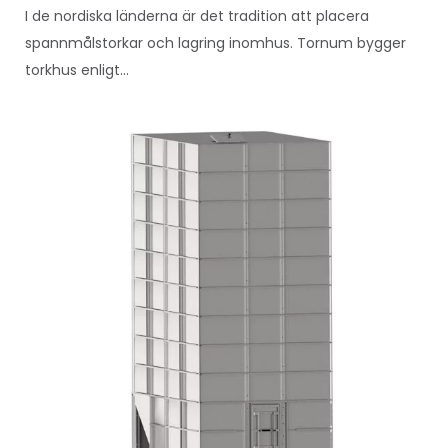
I de nordiska länderna är det tradition att placera
spannmålstorkar och lagring inomhus. Tornum bygger
torkhus enligt...