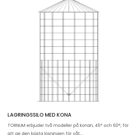
LAGRINGSSILO MED KONA
TORNUM erbjuder två modeller på konan, 45° och 60°, för
att ge den bästa lösningen för våt...