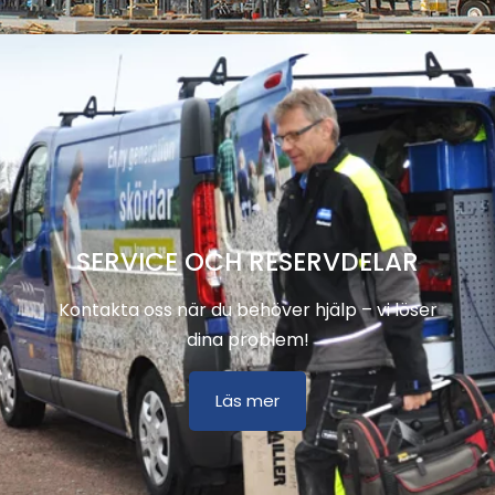
SERVICE OCH RESERVDELAR
Kontakta oss när du behöver hjälp – vi löser
dina problem!
Läs mer