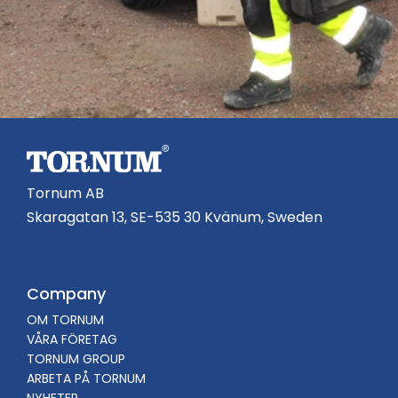
Tornum AB
Skaragatan 13, SE-535 30 Kvänum, Sweden
Company
OM TORNUM
VÅRA FÖRETAG
TORNUM GROUP
ARBETA PÅ TORNUM
NYHETER