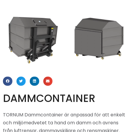
DAMMCONTAINER
TORNUM Dammcontainer är anpassad för att enkelt
och miljömedvetet ta hand om damm och avrens
från luftrensar, dammavskiljare och rensmaskiner.