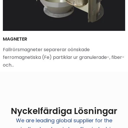
MAGNETER
Fallrörsmagneter separerar oönskade
ferromagnetiska (Fe) partiklar ur granulerade-, fiber-
och…
Nyckelfärdiga Lösningar
We are leading global supplier for the