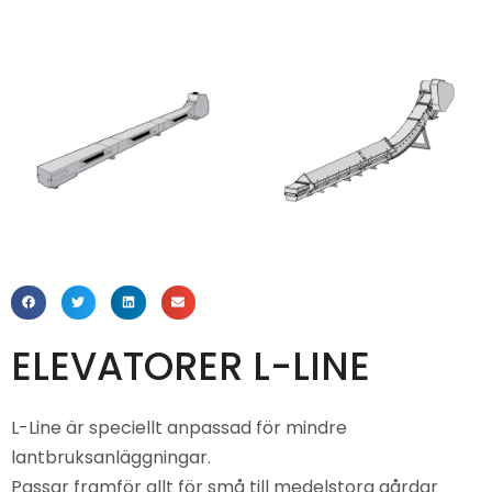
ELEVATORER L-LINE
L-Line är speciellt anpassad för mindre
lantbruksanläggningar.
Passar framför allt för små till medelstora gårdar