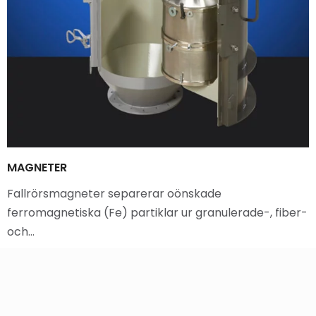
MAGNETER
Fallrörsmagneter separerar oönskade
ferromagnetiska (Fe) partiklar ur granulerade-, fiber-
och…