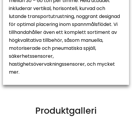
mellan 30 – 60 ton per timme. Hela utbudet
inkluderar vertikal, horisontell, kurvad och
lutande transportutrustning, noggrant designad
för optimal placering inom spannmålsflödet. Vi
tillhandahåller även ett komplett sortiment av
högkvalitativa tillbehör, såsom manuella,
motoriserade och pneumatiska spjäll,
säkerhetssensorer,
hastighetsövervakningssensorer, och mycket
mer.
Produktgalleri