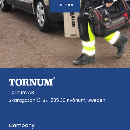
Läs mer
Tornum AB
Skaragatan 13, SE-535 30 Kvänum, Sweden
Company