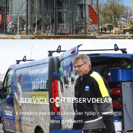
SERVICE OCH RESERVDELAR
Kontakta oss när du behöver hjälp – vi löser
dina problem!