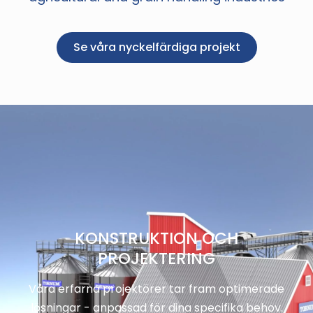
Se våra nyckelfärdiga projekt
KONSTRUKTION OCH
PROJEKTERING
Våra erfarna projektörer tar fram optimerade
lösningar - anpassad för dina specifika behov.