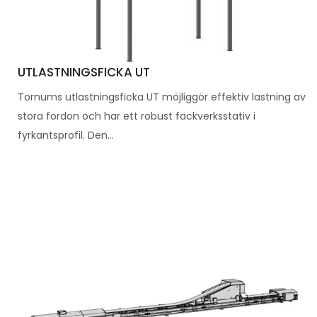
UTLASTNINGSFICKA UT
Tornums utlastningsficka UT möjliggör effektiv lastning av
stora fordon och har ett robust fackverksstativ i
fyrkantsprofil. Den...