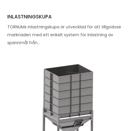
INLASTNINGSKUPA
TORNUMs inlastningskupa är utvecklad för att tillgodose
marknaden med ett enkelt system för inlastning av
spannmål från...