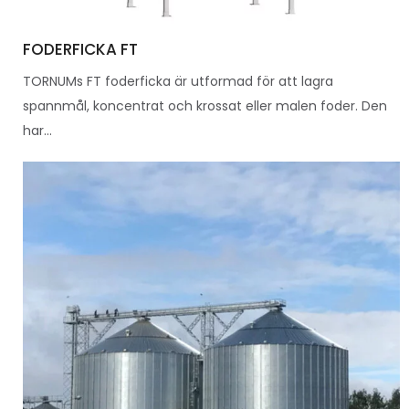
FODERFICKA FT
TORNUMs FT foderficka är utformad för att lagra
spannmål, koncentrat och krossat eller malen foder. Den
har...