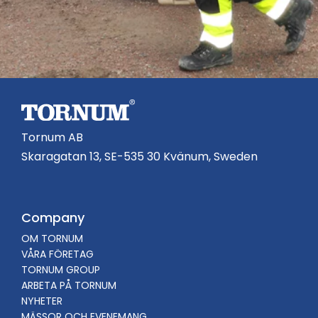
Tornum AB
Skaragatan 13, SE-535 30 Kvänum, Sweden
Company
OM TORNUM
VÅRA FÖRETAG
TORNUM GROUP
ARBETA PÅ TORNUM
NYHETER
MÄSSOR OCH EVENEMANG