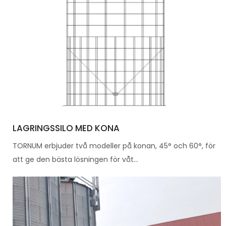
LAGRINGSSILO MED KONA
TORNUM erbjuder två modeller på konan, 45° och 60°, för
att ge den bästa lösningen för våt...