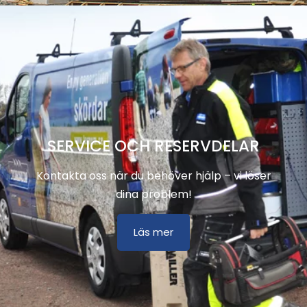
SERVICE OCH RESERVDELAR
Kontakta oss när du behöver hjälp – vi löser
dina problem!
Läs mer