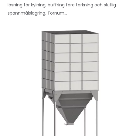
lösning för kylning, buffring före torkning och slutlig
spannmålslagring. Tornum...