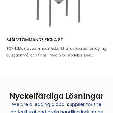
SJÄLVTÖMMANDE FICKA ST
TORNUMs självtömmade ficka ST är anpassad för lagring
av spannmål och finns i flera olika storlekar. Den...
Nyckelfärdiga Lösningar
We are a leading global supplier for the
agricultural and grain handling industries