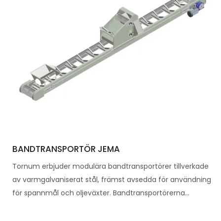
BANDTRANSPORTÖR JEMA
Tornum erbjuder modulära bandtransportörer tillverkade
av varmgalvaniserat stål, främst avsedda för användning
för spannmål och oljeväxter. Bandtransportörerna...