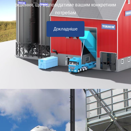
рішення, що відповідатиме вашим конкретним
потребам
Докладніше