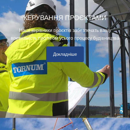
КЕРУВАННЯ ПРОЄКТАМИ
Наші керівники проєктів забезпечать вашу
впевненість протягом усього процесу будівництва
Докладніше