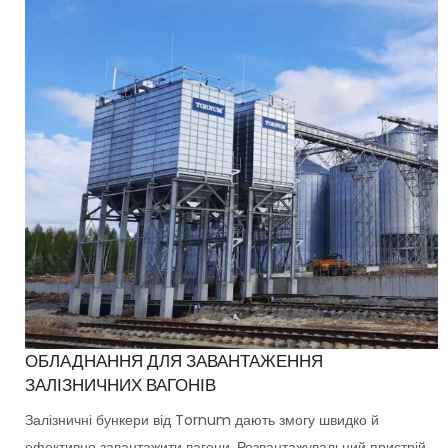
ОБЛАДНАННЯ ДЛЯ ЗАВАНТАЖЕННЯ
ЗАЛІЗНИЧНИХ ВАГОНІВ
Залізничні бункери від Tornum дають змогу швидко й
ефективно завантажити вагони. Розвантажувальний пристрій