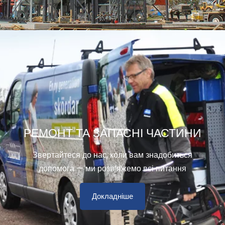
РЕМОНТ ТА ЗАПАСНІ ЧАСТИНИ
Звертайтеся до нас, коли вам знадобиться
допомога — ми розв’яжемо всі питання
Докладніше