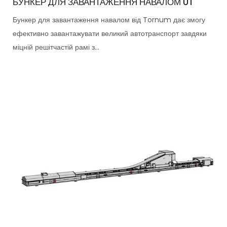
БУНКЕР ДЛЯ ЗАВАНТАЖЕННЯ НАВАЛОМ UT
Бункер для завантаження навалом від Tornum дає змогу
ефективно завантажувати великий автотранспорт завдяки
міцній решітчастій рамі з...