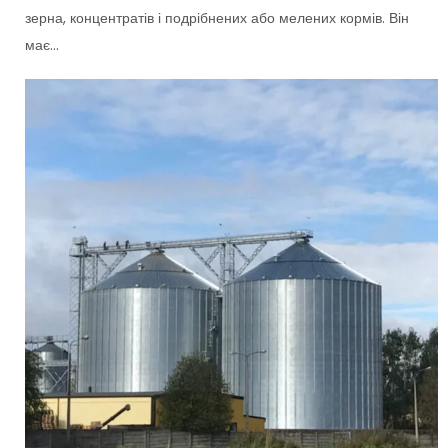
зерна, концентратів і подрібнених або мелених кормів. Він
має...