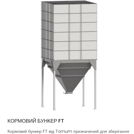
КОРМОВИЙ БУНКЕР FT
Кормовий бункер FT від Tornum призначений для зберігання