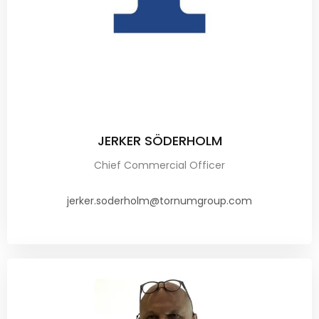
JERKER SÖDERHOLM
Chief Commercial Officer
jerker.soderholm@tornumgroup.com