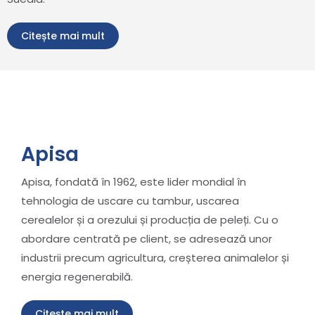
Citește mai mult
Apisa
Apisa, fondată în 1962, este lider mondial în
tehnologia de uscare cu tambur, uscarea
cerealelor și a orezului și producția de peleți. Cu o
abordare centrată pe client, se adresează unor
industrii precum agricultura, creșterea animalelor și
energia regenerabilă.
Citește mai mult