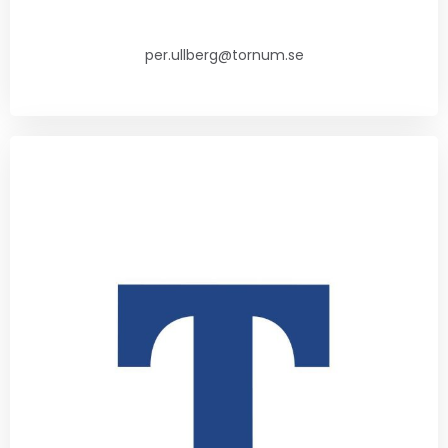
per.ullberg@tornum.se