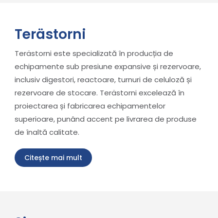
Terästorni
Terästorni este specializată în producția de
echipamente sub presiune expansive și rezervoare,
inclusiv digestori, reactoare, turnuri de celuloză și
rezervoare de stocare. Terästorni excelează în
proiectarea și fabricarea echipamentelor
superioare, punând accent pe livrarea de produse
de înaltă calitate.
Citește mai mult