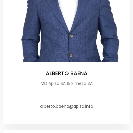
ALBERTO BAENA
MD Apisa SA & Simeza SA
alberto.baena@apisa.info