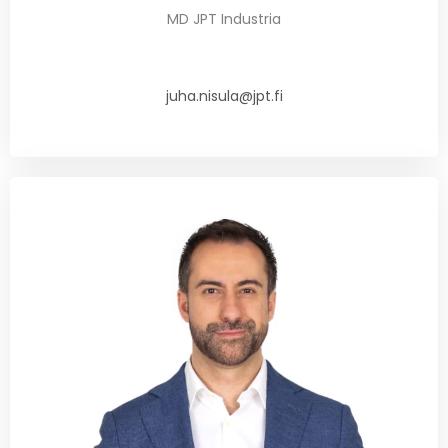
MD JPT Industria
juha.nisula@jpt.fi