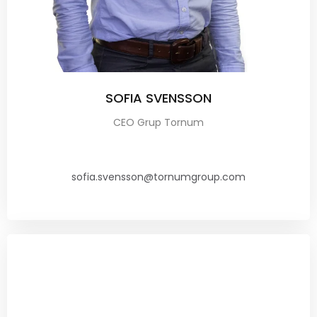
SOFIA SVENSSON
CEO Grup Tornum
sofia.svensson@tornumgroup.com