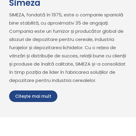
Simeza
SIMEZA, fondată în 1975, este o companie spaniolă
bine stabilită, cu aproximativ 35 de angajați.
Compania este un furnizor și producător global de
silozuri de depozitare pentru cereale, industria
furajelor și depozitarea lichidelor. Cu o rețea de
vânzări și distribuție de succes, relații bune cu clienții
și produse de înaltă calitate, SIMEZA și-a consolidat
în timp poziția de lider în fabricarea soluțiilor de
depozitare pentru industria cerealelor.
Citește mai mult