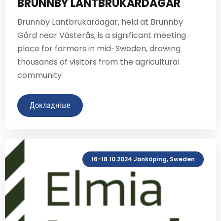
BRUNNBY LANTBRUKARDAGAR
Brunnby Lantbrukardagar, held at Brunnby
Gård near Västerås, is a significant meeting
place for farmers in mid-Sweden, drawing
thousands of visitors from the agricultural
community
Докладніше
16-18.10.2024 Jönköping, Sweden