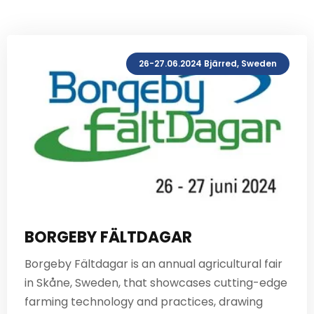
26-27.06.2024 Bjärred, Sweden
BORGEBY FÄLTDAGAR
Borgeby Fältdagar is an annual agricultural fair
in Skåne, Sweden, that showcases cutting-edge
farming technology and practices, drawing