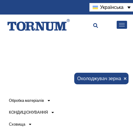
Українська
×
Охолоджувач зерна
Обробка матеріалів
КОНДИЦІОНУВАННЯ
Сховища