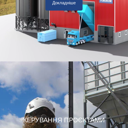
Докладніше
КЕРУВАННЯ ПРОЄКТАМИ