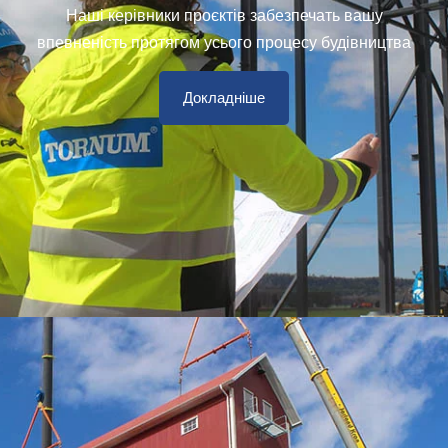
Наші керівники проєктів забезпечать вашу
впевненість протягом усього процесу будівництва
Докладніше