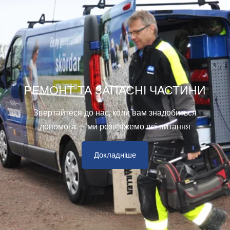
РЕМОНТ ТА ЗАПАСНІ ЧАСТИНИ
Звертайтеся до нас, коли вам знадобиться
допомога — ми розв’яжемо всі питання
Докладніше