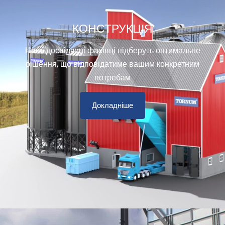
КОНСТРУКЦІЯ
Наші досвідчені фахівці підберуть оптимальне
рішення, що відповідатиме вашим конкретним
потребам
Докладніше