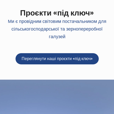
Проєкти «під ключ»
Ми є провідним світовим постачальником для
сільськогосподарської та зернопереробної
галузей
Переглянути наші проєкти «під ключ»