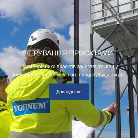
КЕРУВАННЯ ПРОЄКТАМИ
Наші керівники проєктів забезпечать вашу
впевненість протягом усього процесу будівництва
Докладніше