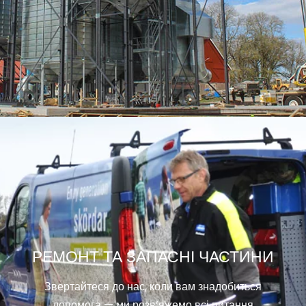
РЕМОНТ ТА ЗАПАСНІ ЧАСТИНИ
Звертайтеся до нас, коли вам знадобиться
допомога — ми розв’яжемо всі питання