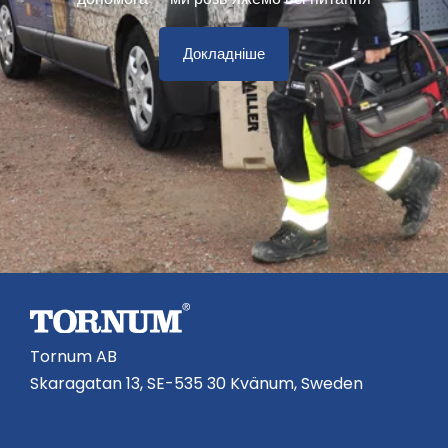
Докладніше
Tornum AB
Skaragatan 13, SE-535 30 Kvänum, Sweden