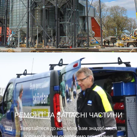
РЕМОНТ ТА ЗАПАСНІ ЧАСТИНИ
Звертайтеся до нас, коли вам знадобиться
допомога — ми розв’яжемо всі питання