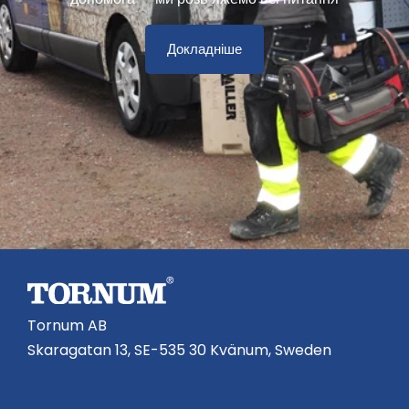
Докладніше
Tornum AB
Skaragatan 13, SE-535 30 Kvänum, Sweden