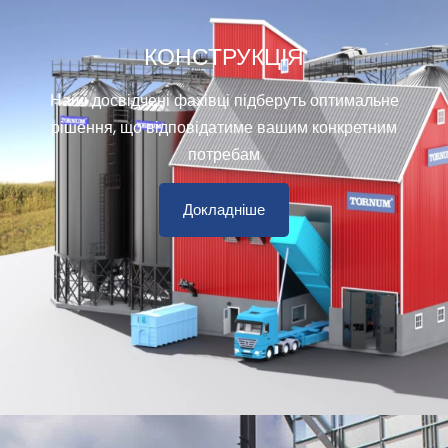
КОНСТРУКЦІЯ
Наші досвідчені фахівці підберуть оптимальне
рішення, що відповідатиме вашим конкретним
потребам
Докладніше