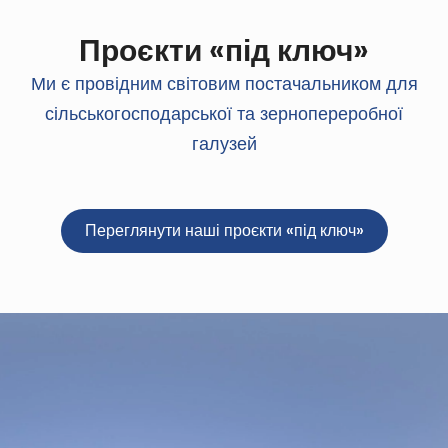
Проєкти «під ключ»
Ми є провідним світовим постачальником для
сільськогосподарської та зернопереробної
галузей
Переглянути наші проєкти «під ключ»