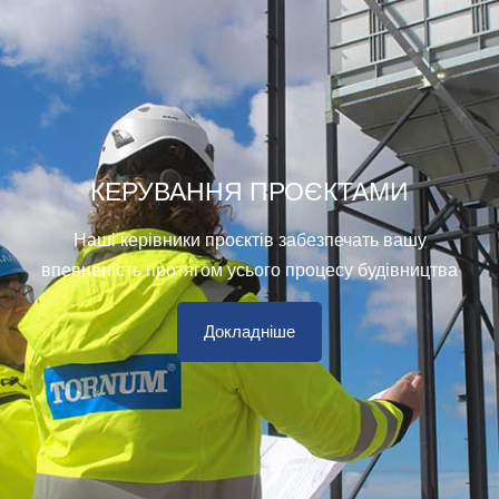
КЕРУВАННЯ ПРОЄКТАМИ
Наші керівники проєктів забезпечать вашу
впевненість протягом усього процесу будівництва
Докладніше