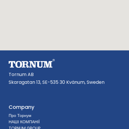
Tornum AB
Skaragatan 13, SE-535 30 Kvänum, Sweden
Company
Про Торнум
НАШІ КОМПАНІЇ
TORNUM GROUP