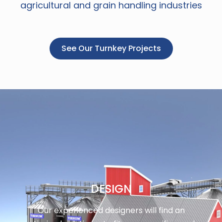
agricultural and grain handling industries
See Our Turnkey Projects
DESIGN
Our experienced designers will find an