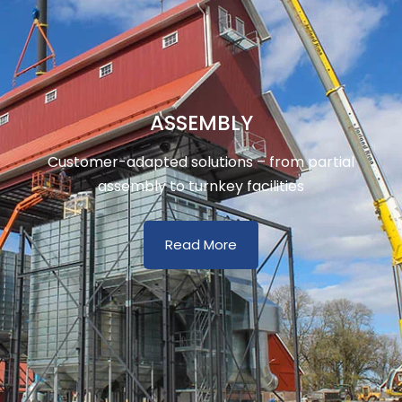
ASSEMBLY
Customer-adapted solutions – from partial
assembly to turnkey facilities
Read More