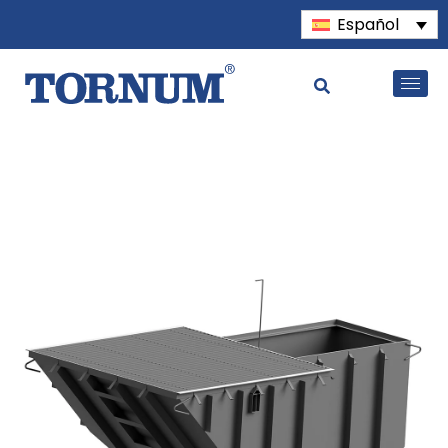
Español