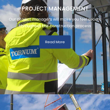
PROJECT MANAGEMENT
Our project managers will make you feel secure
throughout the construction process
Read More