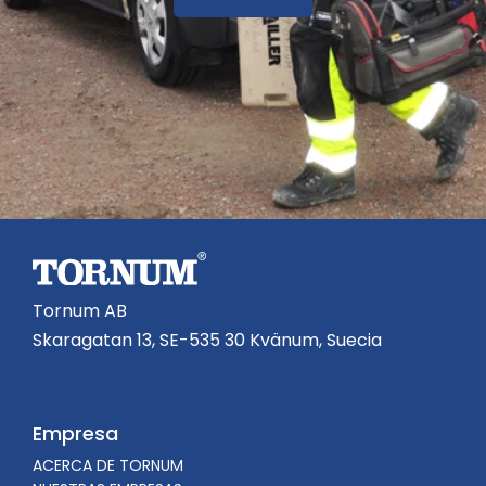
Tornum AB
Skaragatan 13, SE-535 30 Kvänum, Suecia
Empresa
ACERCA DE TORNUM