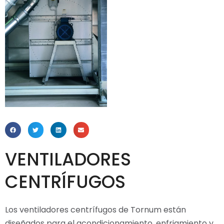
VENTILADORES
CENTRÍFUGOS
Los ventiladores centrífugos de Tornum están
diseñados para el acondicionamiento, enfriamiento y