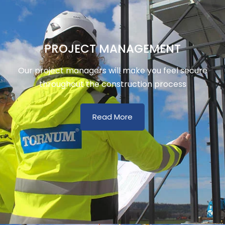
PROJECT MANAGEMENT
Our project managers will make you feel secure
throughout the construction process
Read More