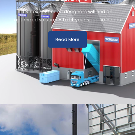
Our experienced designers will find an
optimized solution – to fit your specific needs
Read More