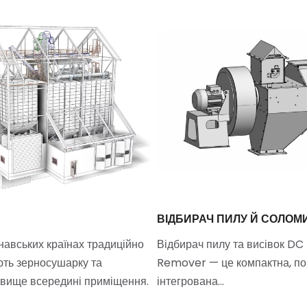
ВІДБИРАЧ ПИЛУ Й СОЛОМ
навських країнах традиційно
Відбирач пилу та висівок DC
ть зерносушарку та
Remover — це компактна, по
вище всередині приміщення.
інтегрована…