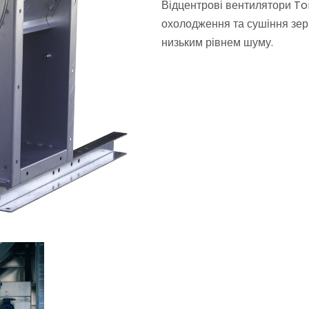
Відцентрові вентилятори To
охолодження та сушіння зер
низьким рівнем шуму.