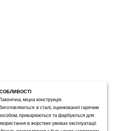
СОБЛИВОСТІ
 Лаконічна, міцна конструкція.
 Виготовляються зі сталі, оцинкованої гарячим
пособом, приварюються та фарбуються для
икористання в жорстких умовах експлуатації.