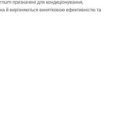
rnum призначені для кондиціонування,
на й вирізняються винятковою ефективністю та