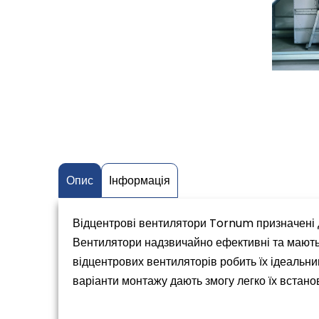
Опис
Інформація
Відцентрові вентилятори Tornum призначені 
Вентилятори надзвичайно ефективні та мають
відцентрових вентиляторів робить їх ідеальни
варіанти монтажу дають змогу легко їх встан