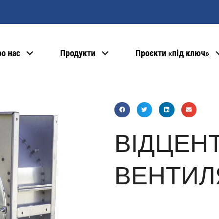
о нас
Продукти
Проєкти «під ключ»
ВІДЦЕН
ВЕНТИЛ