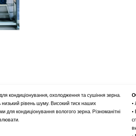
для кондиціонування, охолодження та сушіння зерна.
О
 низький рівень шуму. Високий тиск наших
•
ми для кондиціонування вологого зерна. Різноманітні
•
овлювати.
с
в