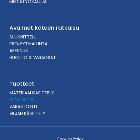
MEDIATYÖKALUJA
Avaimet käteen ratkaisu
SUUNNITTELU
PROJEKTIHALLINTA
ASENNUS
HUOLTO & VARAOSAT
Tuotteet
MATERIAALIKÄSITTELY
KUNNOSTUS
VARASTOINTI
VILJAN KÄSITTELY
Cookies Policy