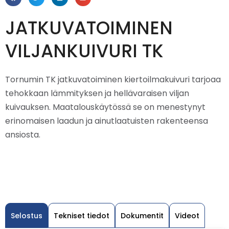
JATKUVATOIMINEN
VILJANKUIVURI TK
Tornumin TK jatkuvatoiminen kiertoilmakuivuri tarjoaa
tehokkaan lämmityksen ja hellävaraisen viljan
kuivauksen. Maatalouskäytössä se on menestynyt
erinomaisen laadun ja ainutlaatuisten rakenteensa
ansiosta.
Selostus
Tekniset tiedot
Dokumentit
Videot