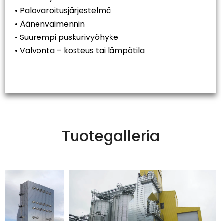
• Palovaroitusjärjestelmä
• Äänenvaimennin
• Suurempi puskurivyöhyke
• Valvonta – kosteus tai lämpötila
Tuotegalleria