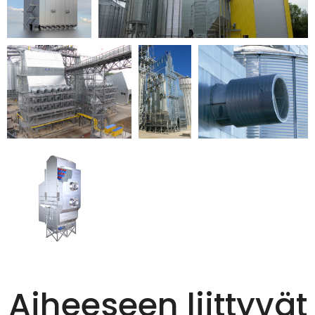
Aiheeseen liittyvät