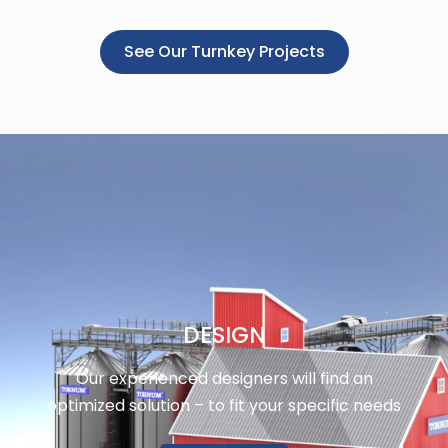
See Our Turnkey Projects
DESIGN
Our experienced designers will find an
optimized solution – to fit your specific needs