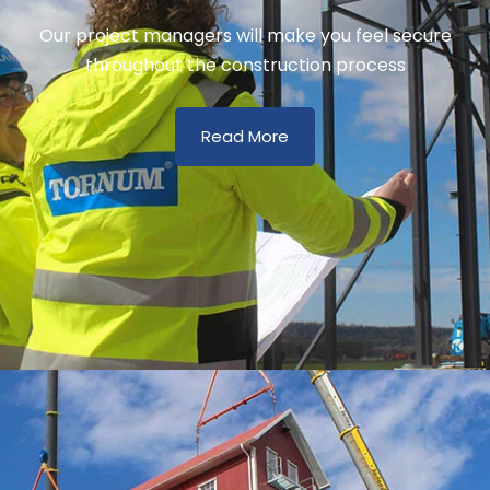
Our project managers will make you feel secure
throughout the construction process
Read More