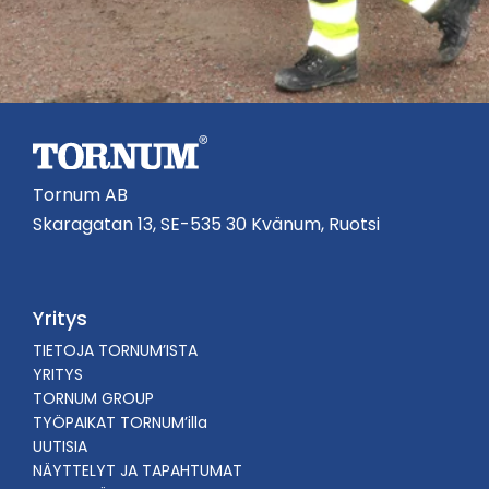
Tornum AB
Skaragatan 13, SE-535 30 Kvänum, Ruotsi
Yritys
TIETOJA TORNUM’ISTA
YRITYS
TORNUM GROUP
TYÖPAIKAT TORNUM’illa
UUTISIA
NÄYTTELYT JA TAPAHTUMAT