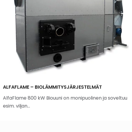
ALFAFLAME – BIOLÄMMITYSJÄRJESTELMÄT
AlfaFlame 800 kW Biouuni on monipuolinen ja soveltuu
esim. viljan…