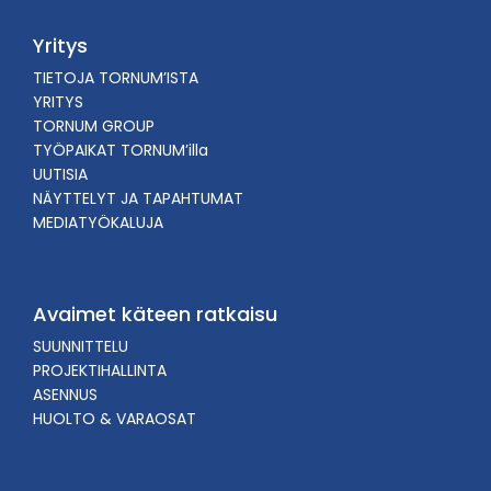
Yritys
TIETOJA TORNUM’ISTA
YRITYS
TORNUM GROUP
TYÖPAIKAT TORNUM’illa
UUTISIA
NÄYTTELYT JA TAPAHTUMAT
MEDIATYÖKALUJA
Avaimet käteen ratkaisu
SUUNNITTELU
PROJEKTIHALLINTA
ASENNUS
HUOLTO & VARAOSAT