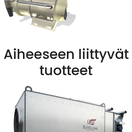
Aiheeseen liittyvät
tuotteet