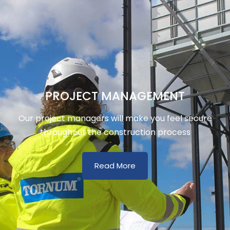
PROJECT MANAGEMENT
Our project managers will make you feel secure
throughout the construction process
Read More