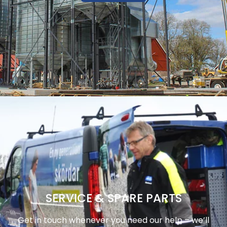
SERVICE & SPARE PARTS
Get in touch whenever you need our help – we’ll