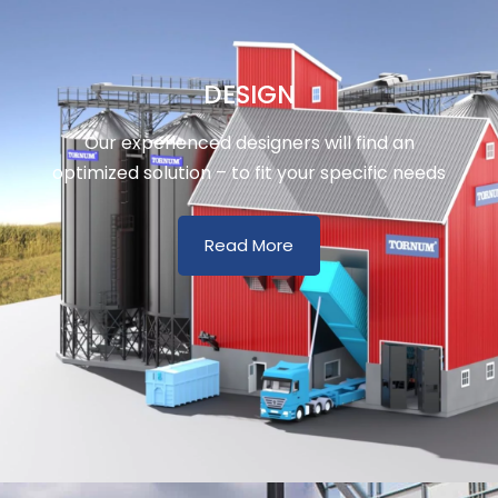
DESIGN
Our experienced designers will find an
optimized solution – to fit your specific needs
Read More