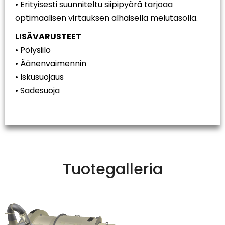
• Erityisesti suunniteltu siipipyörä tarjoaa
optimaalisen virtauksen alhaisella melutasolla.
LISÄVARUSTEET
• Pölysiilo
• Äänenvaimennin
• Iskusuojaus
• Sadesuoja
Tuotegalleria