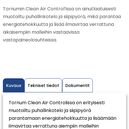
Tornumin Clean Air Control’issa on ainutlaatuisesti
muotoiltu puhallinkotelo ja siipipyörä, mikä parantaa
energiatehokkuutta ja lisää ilmavirtaa verrattuna
aikaisempiin malleihin vastaavissa
vastapaineolosuhteissa.
Kuvaus
Tekniset tiedot
Dokumentit
Tornum Clean Air Controlissa on erityisesti
muotoiltu puhallinkotelo ja siipipyörä
parantamaan energiatehokkuutta ja lisäämään
ilmavirtaa verrattuna aiempiin malleihin