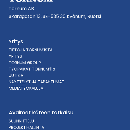
Tornum AB
Skaragatan 13, SE-535 30 Kvänum, Ruotsi
Yritys
TIETOJA TORNUM’ISTA
YRITYS
TORNUM GROUP
TYÖPAIKAT TORNUM’illa
UUTISIA
NÄYTTELYT JA TAPAHTUMAT
MEDIATYÖKALUJA
Avaimet käteen ratkaisu
SUUNNITTELU
PROJEKTIHALLINTA