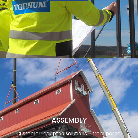
ASSEMBLY
Customer-adapted solutions – from partial