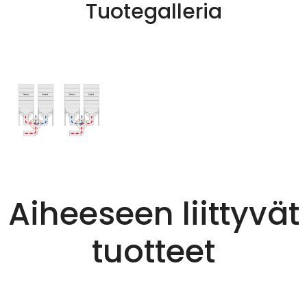
Tuotegalleria
Aiheeseen liittyvät
tuotteet