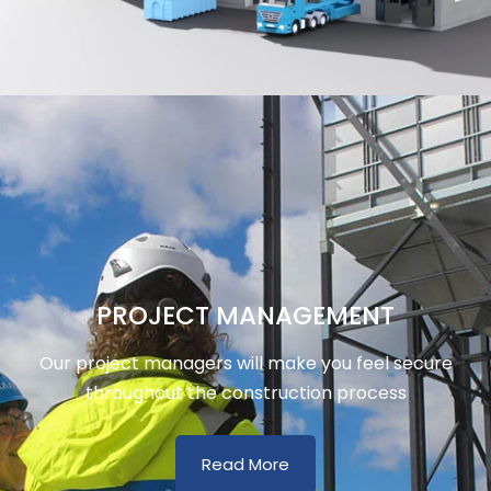
PROJECT MANAGEMENT
Our project managers will make you feel secure
throughout the construction process
Read More