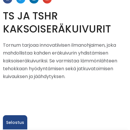
TS JA TSHR
KAKSOISERÄKUIVURIT
Tornum tarjoaa innovatiivisen ilmanohjaimen, joka
mahdollistaa kahden eräkuivurin yhdistämisen
kaksoiseräkuivuriksi. Se varmistaa lämmönlähteen
tehokkaan hyödyntämisen sekä jatkuvatoimisen
kuivauksen ja jäähdytyksen.
Selostus