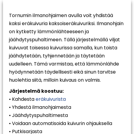
Tornumin ilmanohjaimen avulla voit yhdistää
kaksi eräkuivuria kaksoiseräkuivuriksi. Ilmanohjain
on kytketty lämmönlähteeseen ja
jäähdytyspuhaltimeen. Tällä järjestelmällä viljat
kuivuvat toisessa kuivurissa samalla, kun toista
jäähdytetään, tyhjennetään ja täytetään
uudelleen. Tämä varmistaa, että lämmönlähde
hyödynnetään täydellisesti eikä sinun tarvitse
huolehtia siitä, milloin kuivaus on valmis.
Järjestelmä koostuu:
• Kahdesta
eräkuivurista
• Yhdestä ilmanohjaimesta
• Jäähdytyspuhaltimesta
• Voidaan automatisoida kuivurin ohjauksella
• Putkisarjasta