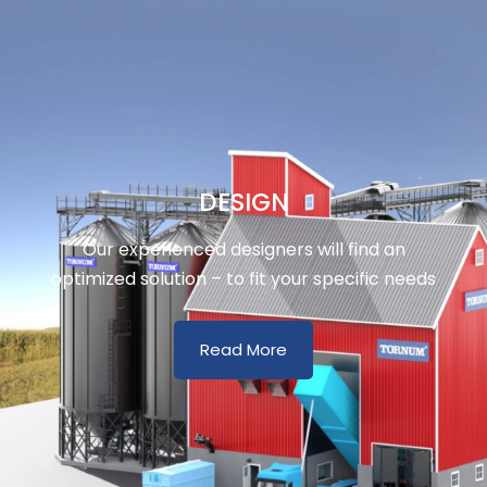
DESIGN
Our experienced designers will find an
optimized solution – to fit your specific needs
Read More