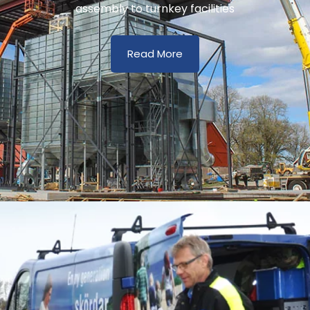
assembly to turnkey facilities
Read More