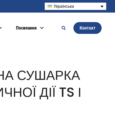
Українська
Контакт
Посилання
НА СУШАРКА
НОЇ ДІЇ TS І