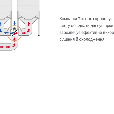
Компанія Tornum пропонує і
змогу об’єднати дві сушарки 
забезпечує ефективне викор
сушіння й охолодження.