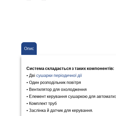
Опис
Система складається з таких компонентів:
• Дві
сушарки періодичної дії
• Один розподільник повітря
• Вентилятор для охолодження
• Елемент керування сушаркою для автоматиз
• Комплект труб
• Заслінка й датчик для керування.