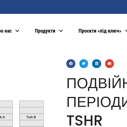
о нас
Продукти
Проєкти «під ключ»
ПОДВІЙ
ПЕРІОДИЧ
TSHR