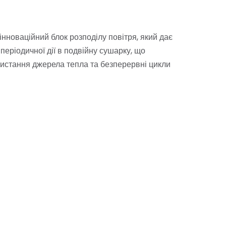
нноваційний блок розподілу повітря, який дає
періодичної дії в подвійну сушарку, що
истання джерела тепла та безперервні цикли