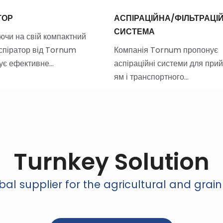
ТОР
АСПІРАЦІЙНА/ФІЛЬТРАЦІ
СИСТЕМА
чи на свій компактний
аспіратор від Tornum
Компанія Tornum пропонує
ує ефективне…
аспіраційні системи для при
ям і транспортного…
Turnkey Solution
al supplier for the agricultural and grain