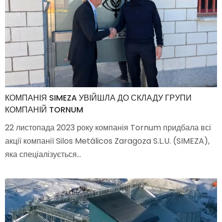
КОМПАНІЯ SIMEZA УВІЙШЛА ДО СКЛАДУ ГРУПИ
КОМПАНІЙ TORNUM
22 листопада 2023 року компанія Tornum придбала всі
акції компанії Silos Metálicos Zaragoza S.L.U. (SIMEZA),
яка спеціалізується…