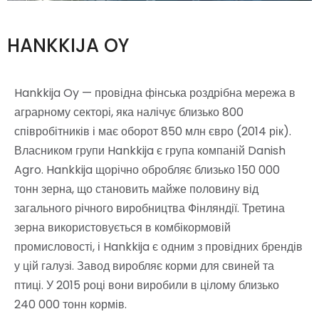
HANKKIJA OY
Hankkija Oy — провідна фінська роздрібна мережа в
аграрному секторі, яка налічує близько 800
співробітників і має оборот 850 млн євро (2014 рік).
Власником групи Hankkija є група компаній Danish
Agro. Hankkija щорічно обробляє близько 150 000
тонн зерна, що становить майже половину від
загального річного виробництва Фінляндії. Третина
зерна використовується в комбікормовій
промисловості, і Hankkija є одним з провідних брендів
у цій галузі. Завод виробляє корми для свиней та
птиці. У 2015 році вони виробили в цілому близько
240 000 тонн кормів.