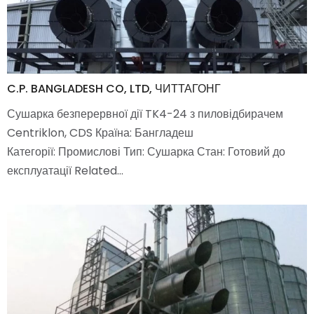
C.P. BANGLADESH CO, LTD, ЧИТТАГОНГ
Сушарка безперервної дії TK4-24 з пиловідбирачем
Centriklon, CDS Країна: Бангладеш
Категорії: Промислові Тип: Сушарка Стан: Готовий до
експлуатації Related…