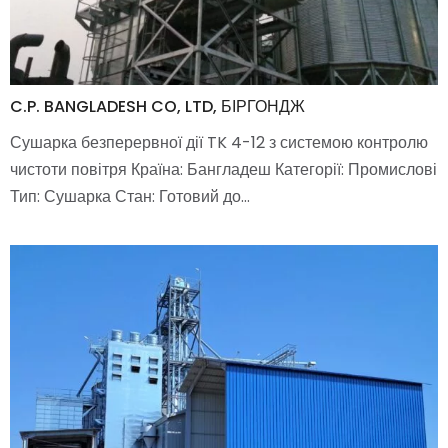
C.P. BANGLADESH CO, LTD, БІРГОНДЖ
Сушарка безперервної дії TK 4-12 з системою контролю
чистоти повітря Країна: Бангладеш Категорії: Промислові
Тип: Сушарка Стан: Готовий до…