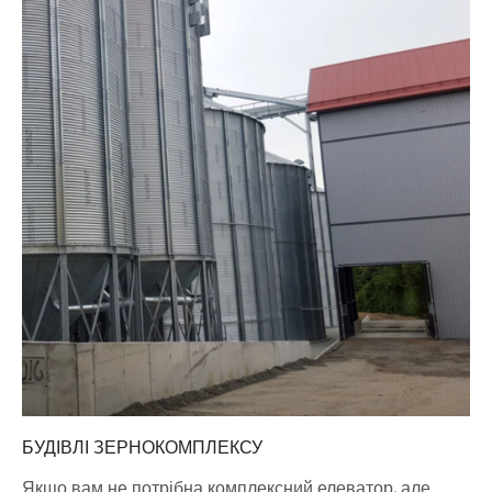
БУДІВЛІ ЗЕРНОКОМПЛЕКСУ
Якщо вам не потрібна комплексний елеватор, але