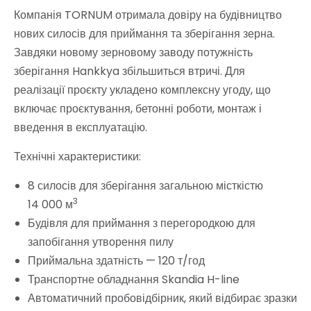
Компанія TORNUM отримала довіру на будівництво
нових силосів для приймання та зберігання зерна.
Завдяки новому зерновому заводу потужність
зберігання Hankkya збільшиться втричі. Для
реалізації проєкту укладено комплексну угоду, що
включає проєктування, бетонні роботи, монтаж і
введення в експлуатацію.
Технічні характеристики:
8 силосів для зберігання загальною місткістю
3
14 000 м
Будівля для приймання з перегородкою для
запобігання утворення пилу
Приймальна здатність — 120 т/год
‏Транспортне обладнання Skandia H-line
Автоматичний пробовідбірник, який відбирає зразки