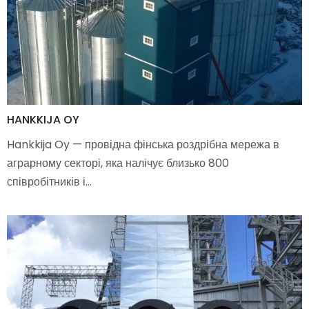
HANKKIJA OY
Hankkija Oy — провідна фінська роздрібна мережа в
аграрному секторі, яка налічує близько 800
співробітників і…