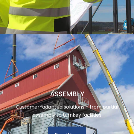
ASSEMBLY
Customer-adapted solutions – from partial
assembly to turnkey facilities