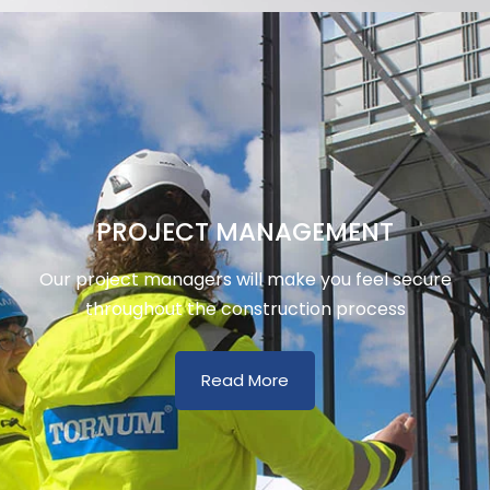
PROJECT MANAGEMENT
Our project managers will make you feel secure
throughout the construction process
Read More