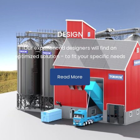
DESIGN
Our experienced designers will find an
optimized solution – to fit your specific needs
Read More