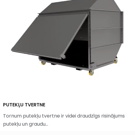
PUTEKĻU TVERTNE
Tornum putekļu tvertne ir videi draudzīgs risinājums
putekļu un graudu…