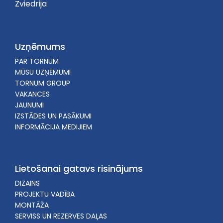
Zviedrija
Uzņēmums
PAR TORNUM
MŪSU UZŅĒMUMI
TORNUM GROUP
VAKANCES
JAUNUMI
IZSTĀDES UN PASĀKUMI
INFORMĀCIJA MEDIJIEM
Lietošanai gatavs risinājums
DIZAINS
PROJEKTU VADĪBA
MONTĀŽA
SERVISS UN REZERVES DAĻAS