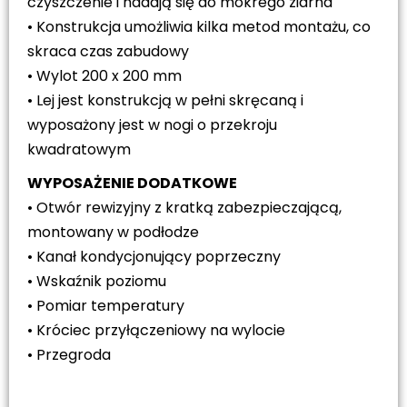
czyszczenie i nadają się do mokrego ziarna
• Konstrukcja umożliwia kilka metod montażu, co
skraca czas zabudowy
• Wylot 200 x 200 mm
• Lej jest konstrukcją w pełni skręcaną i
wyposażony jest w nogi o przekroju
kwadratowym
WYPOSAŻENIE DODATKOWE
• Otwór rewizyjny z kratką zabezpieczającą,
montowany w podłodze
• Kanał kondycjonujący poprzeczny
• Wskaźnik poziomu
• Pomiar temperatury
• Króciec przyłączeniowy na wylocie
• Przegroda