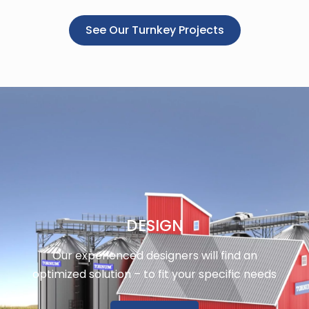
See Our Turnkey Projects
DESIGN
Our experienced designers will find an
optimized solution – to fit your specific needs