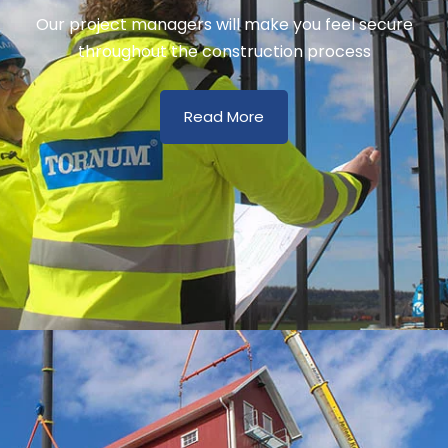
Our project managers will make you feel secure
throughout the construction process
Read More