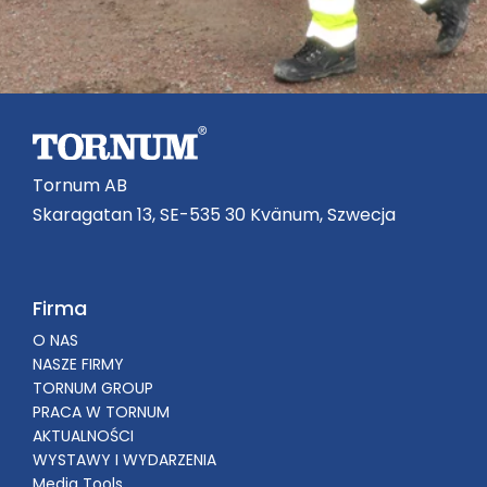
Tornum AB
Skaragatan 13, SE-535 30 Kvänum, Szwecja
Firma
O NAS
NASZE FIRMY
TORNUM GROUP
PRACA W TORNUM
AKTUALNOŚCI
WYSTAWY I WYDARZENIA
Media Tools