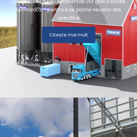
Designerii noștri experimentați vor găsi o soluție
optimizată – pentru a se potrivi nevoilor dvs.
specifice
Citește mai mult