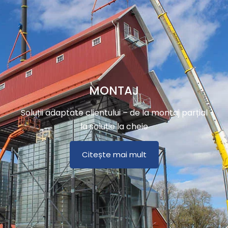
MONTAJ
Soluții adaptate clientului – de la montaj parțial
la soluție la cheie
Citește mai mult