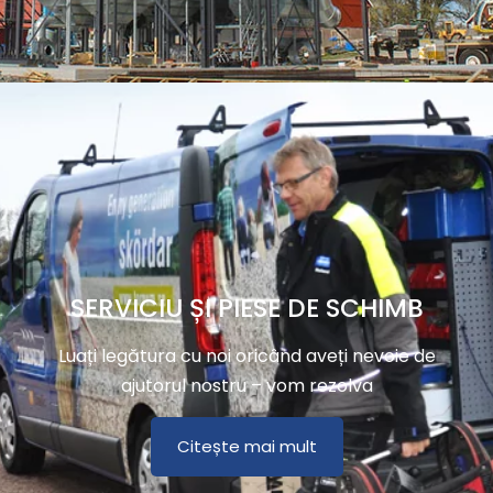
SERVICIU ȘI PIESE DE SCHIMB
Luați legătura cu noi oricând aveți nevoie de
ajutorul nostru – vom rezolva
Citește mai mult