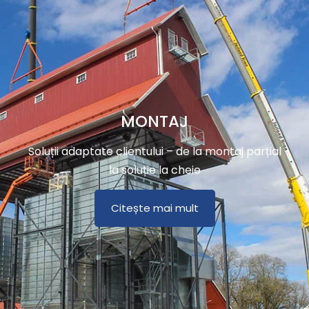
MONTAJ
Soluții adaptate clientului – de la montaj parțial
la soluție la cheie
Citește mai mult