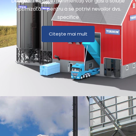
Designerii noștri experimentați vor găsi o soluție
optimizată – pentru a se potrivi nevoilor dvs.
specifice
Citește mai mult