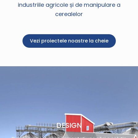
industriile agricole și de manipulare a
cerealelor
Vezi proiectele noastre la cheie
DESIGN