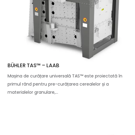
BÜHLER TAS™ – LAAB
Mașina de curățare universală TAS™ este proiectată în
primul rând pentru pre-curățarea cerealelor și a
materialelor granulare,...