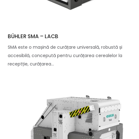
BÜHLER SMA – LACB
SMA este o mașină de curățare universală, robustă și
accesibilă, concepută pentru curățarea cerealelor la
receptție, curățarea...