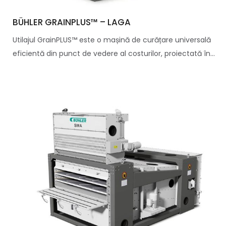
BÜHLER GRAINPLUS™ – LAGA
Utilajul GrainPLUS™ este o mașină de curățare universală
eficientă din punct de vedere al costurilor, proiectată în...