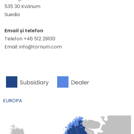
535 30 Kvänum
Suedia
Email și telefon
Telefon +46 512 29100
Email: info@tornum.com
EUROPA