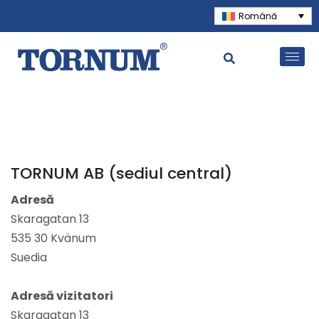
Română
TORNUM AB (sediul central)
Adresă
Skaragatan 13
535 30 Kvänum
Suedia
Adresă vizitatori
Skaragatan 13