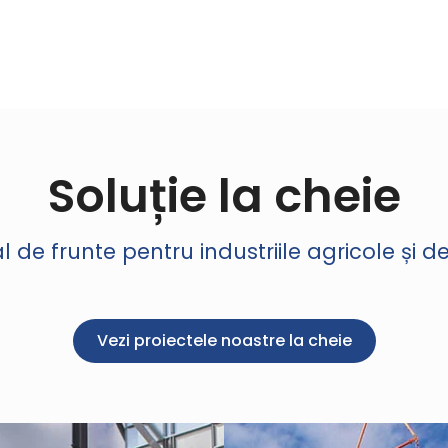
Soluție la cheie
 de frunte pentru industriile agricole și 
Vezi proiectele noastre la cheie