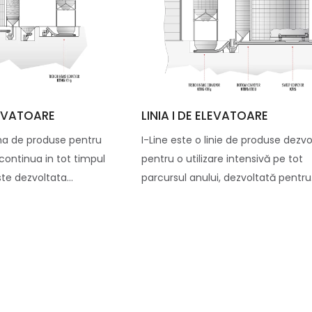
LEVATOARE
LINIA I DE ELEVATOARE
ma de produse pentru
I-Line este o linie de produse dezv
, continua in tot timpul
pentru o utilizare intensivă pe tot
ste dezvoltata...
parcursul anului, dezvoltată pentru.