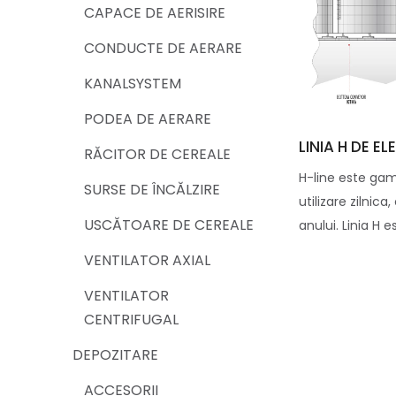
CAPACE DE AERISIRE
CONDUCTE DE AERARE
KANALSYSTEM
PODEA DE AERARE
LINIA H DE E
RĂCITOR DE CEREALE
H-line este ga
SURSE DE ÎNCĂLZIRE
utilizare zilnica
USCĂTOARE DE CEREALE
anului. Linia H e
VENTILATOR AXIAL
VENTILATOR
CENTRIFUGAL
DEPOZITARE
ACCESORII