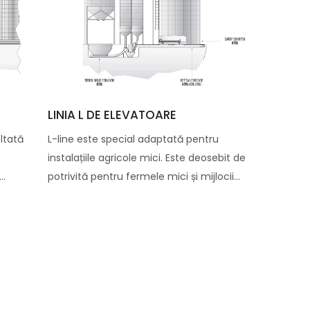
LINIA L DE ELEVATOARE
oltată
L-line este special adaptată pentru
instalațiile agricole mici. Este deosebit de
..
potrivită pentru fermele mici și mijlocii...