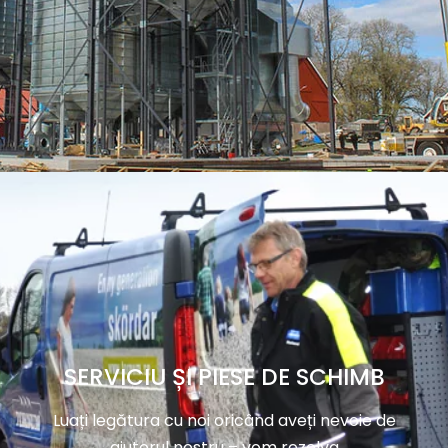
SERVICIU ȘI PIESE DE SCHIMB
Luați legătura cu noi oricând aveți nevoie de
ajutorul nostru – vom rezolva