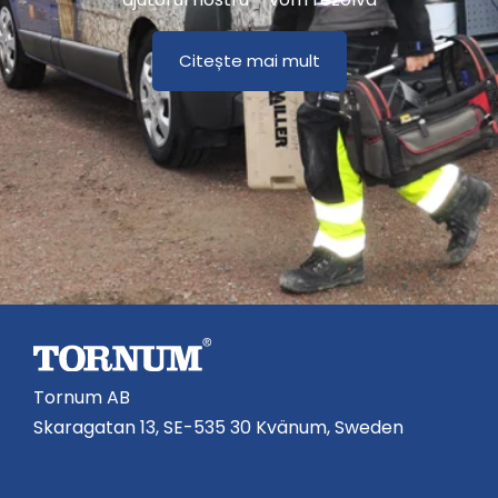
Citește mai mult
Tornum AB
Skaragatan 13, SE-535 30 Kvänum, Sweden