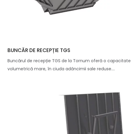
BUNCĂR DE RECEPȚIE TGS
Buncărul de recepție TGS de la Tornum oferă o capacitate
volumetrică mare, în ciuda adâncimii sale reduse....