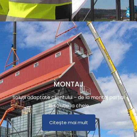
MONTAJ
Soluții adaptate clientului – de la montaj parțial
la soluție la cheie
Citește mai mult