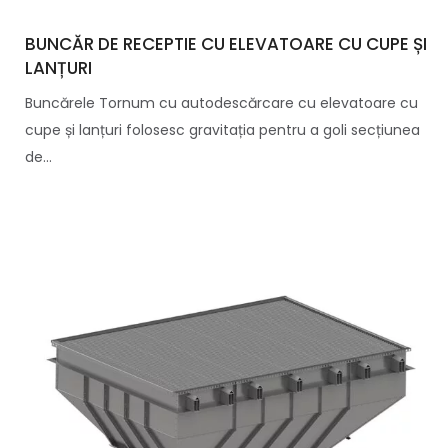
BUNCĂR DE RECEPTIE CU ELEVATOARE CU CUPE ȘI
LANȚURI
Buncărele Tornum cu autodescărcare cu elevatoare cu
cupe și lanțuri folosesc gravitația pentru a goli secțiunea
de...