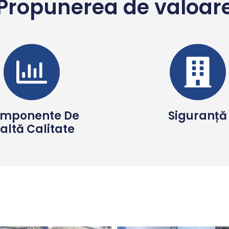
Propunerea de valoar
mponente De
Siguranță
altă Calitate