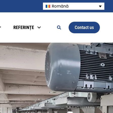
Română
Contact us
REFERINȚE