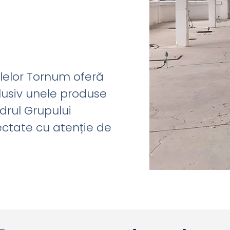
lelor Tornum oferă
clusiv unele produse
drul Grupului
ctate cu atenție de