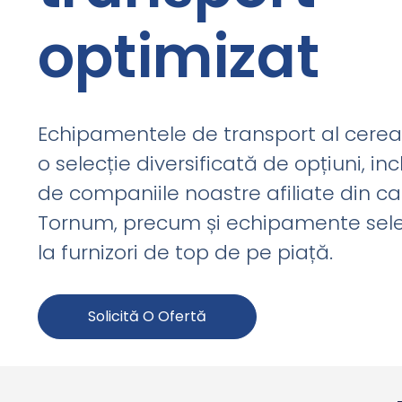
optimizat
Echipamentele de transport al cerea
o selecție diversificată de opțiuni, in
de companiile noastre afiliate din ca
Tornum, precum și echipamente sele
la furnizori de top de pe piață.
Solicită O Ofertă