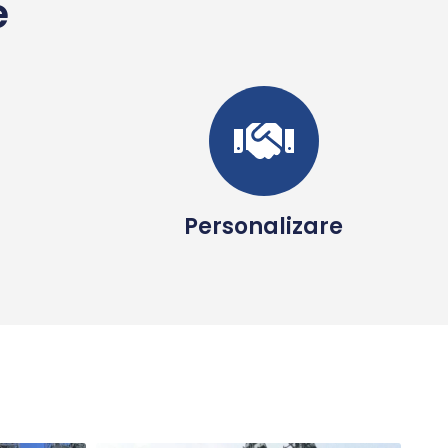
e
Personalizare