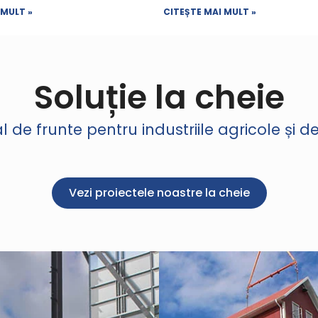
 MULT »
CITEȘTE MAI MULT »
Soluție la cheie
 de frunte pentru industriile agricole și 
Vezi proiectele noastre la cheie