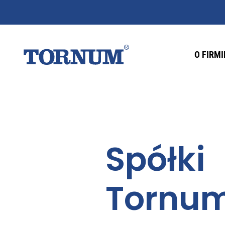
O FIRMI
Spółki
Tornu