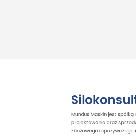
Silokonsul
Mundus Maskin jest spółką 
projektowania oraz sprze
zbożowego i spożywczego na