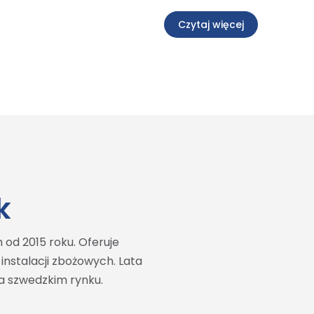
Czytaj więcej
k
 od 2015 roku. Oferuje
instalacji zbożowych. Lata
na szwedzkim rynku.