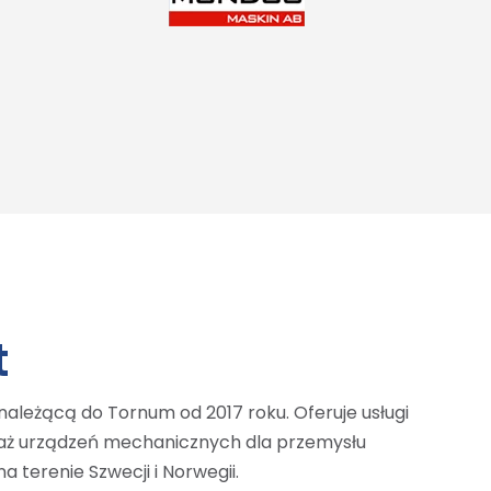
t
należącą do Tornum od 2017 roku. Oferuje usługi
daż urządzeń mechanicznych dla przemysłu
 terenie Szwecji i Norwegii.