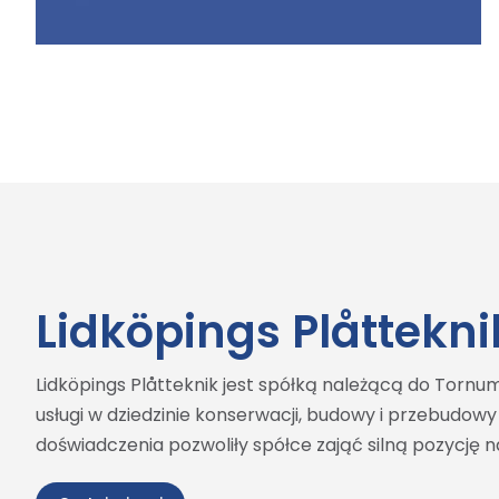
Lidköpings Plåttekni
Lidköpings Plåtteknik jest spółką należącą do Tornum
usługi w dziedzinie konserwacji, budowy i przebudowy 
doświadczenia pozwoliły spółce zająć silną pozycję 