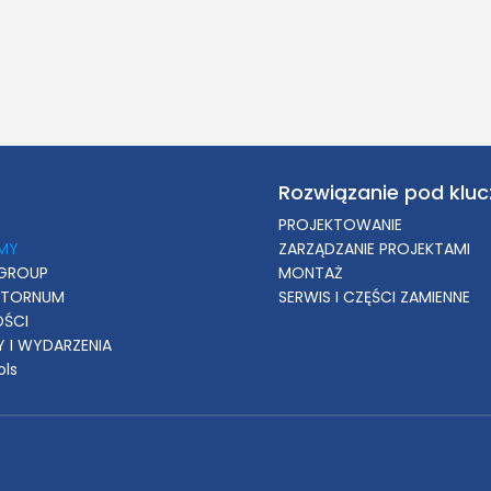
Rozwiązanie pod kluc
PROJEKTOWANIE
RMY
ZARZĄDZANIE PROJEKTAMI
GROUP
MONTAŻ
 TORNUM
SERWIS I CZĘŚCI ZAMIENNE
OŚCI
 I WYDARZENIA
ols