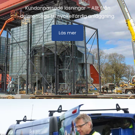
Kundanpassade lösningar – Allt från
delmontage till nyckelfärdig anläggning.
Läs mer