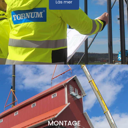
Läs mer
MONTAGE