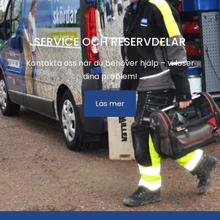
SERVICE OCH RESERVDELAR
Kontakta oss när du behöver hjälp – vi löser
dina problem!
Läs mer