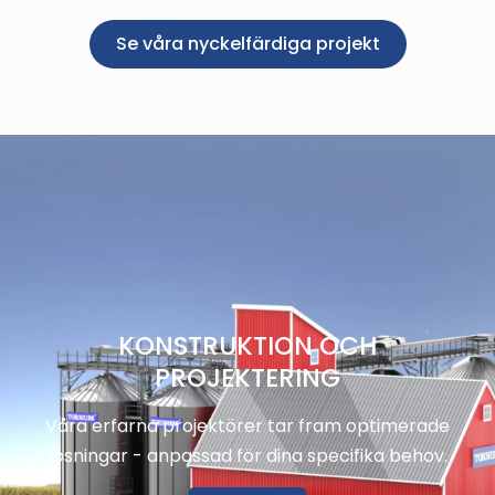
Se våra nyckelfärdiga projekt
KONSTRUKTION OCH
PROJEKTERING
Våra erfarna projektörer tar fram optimerade
lösningar - anpassad för dina specifika behov.