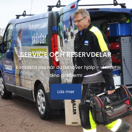
SERVICE OCH RESERVDELAR
Kontakta oss när du behöver hjälp – vi löser
dina problem!
Läs mer