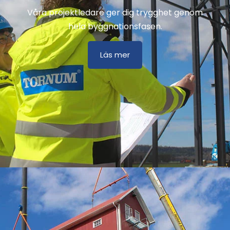
Våra projektledare ger dig trygghet genom
hela byggnationsfasen.
Läs mer