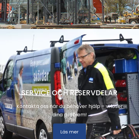
SERVICE OCH RESERVDELAR
Kontakta oss när du behöver hjälp – vi löser
dina problem!
Läs mer