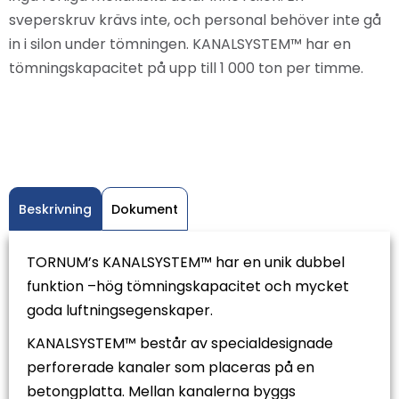
sveperskruv krävs inte, och personal behöver inte gå
in i silon under tömningen. KANALSYSTEM™ har en
tömningskapacitet på upp till 1 000 ton per timme.
Beskrivning
Dokument
TORNUM’s KANALSYSTEM™ har en unik dubbel
funktion –hög tömningskapacitet och mycket
goda luftningsegenskaper.
KANALSYSTEM™ består av specialdesignade
perforerade kanaler som placeras på en
betongplatta. Mellan kanalerna byggs