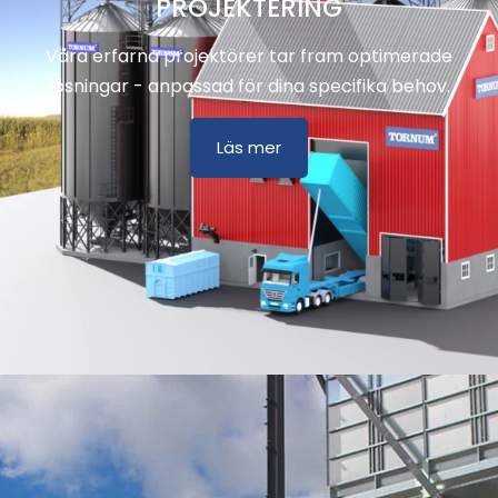
PROJEKTERING
Våra erfarna projektörer tar fram optimerade
lösningar - anpassad för dina specifika behov.
Läs mer