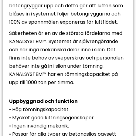
betongryggar upp och detta gör att luften som
blåses in i systemet följer betongryggarna och
100% av spannmålen exponeras för luftflödet.
Säkerheten är en av de största fördelarna med
KANALSYSTEM™. Systemet är självrengörande
och har inga mekaniska delar inne i silon. Det
finns inte behov av sveperskruv och personalen
behöver inte gå in i silon under tömning.
KANALSYSTEM™ har en tömningskapacitet på
upp till 1000 ton per timma.
Uppbyggnad och funktion
• Hög tömningskapacitet.
• Mycket goda luftningsegenskaper.
• Ingen invändig mekanik.
• Passar för alla typer av betongsilos oavsett