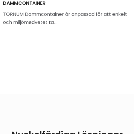
DAMMCONTAINER
TORNUM Dammcontainer är anpassad för att enkelt
och miljömedvetet ta…