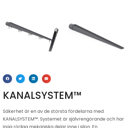
KANALSYSTEM™
Säkerhet är en av de största fördelarna med
KANALSYSTEM™. Systemet är självrengörande och har
inga rörliga mekaniska delar inne i silon. En