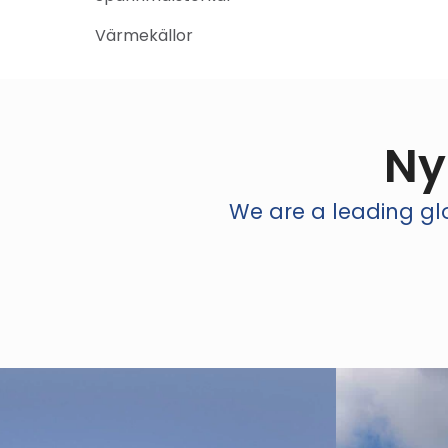
Värmekällor
Ny
We are a leading glo