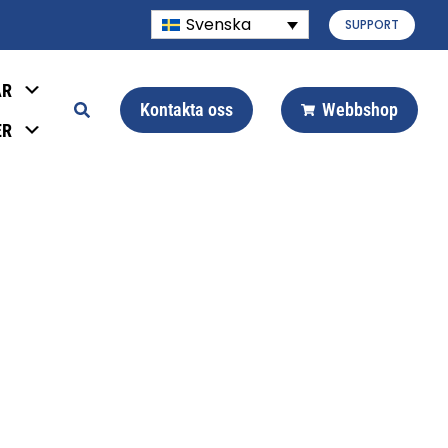
Svenska
SUPPORT
AR
Kontakta oss
Webbshop
ER