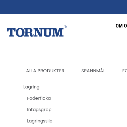
OM O
ALLA PRODUKTER
SPANNMÅL
F
Lagring
Foderficka
Intagsgrop
Lagringssilo