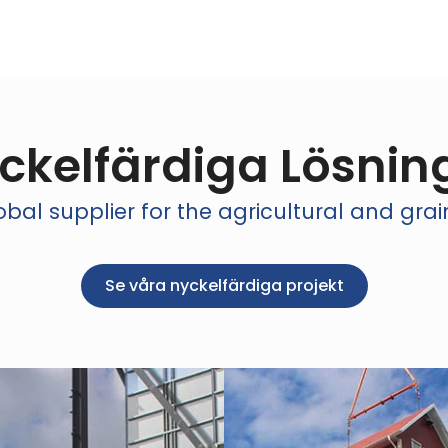
ckelfärdiga Lösnin
bal supplier for the agricultural and grai
Se våra nyckelfärdiga projekt