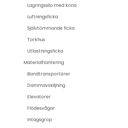
Lagringssilo med kona
Luftningsficka
Självtömmande ficka
Torkhus
Utlastningsficka
Materialhantering
Bandtransportörer
Dammavskiljning
Elevatorer
Flödesvågar
Intagsgrop