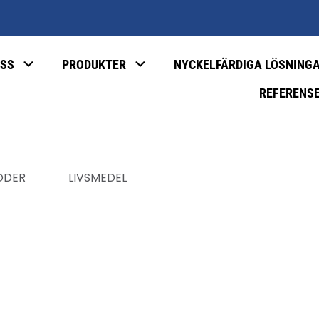
SS
PRODUKTER
NYCKELFÄRDIGA LÖSNING
REFERENS
ODER
LIVSMEDEL