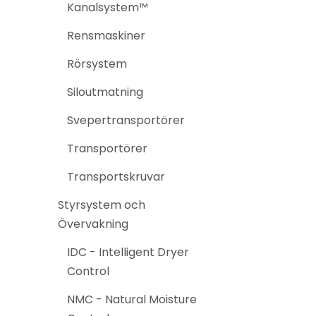
Kanalsystem™
Rensmaskiner
Rörsystem
Siloutmatning
Svepertransportörer
Transportörer
Transportskruvar
Styrsystem och
Övervakning
IDC - Intelligent Dryer
Control
NMC - Natural Moisture