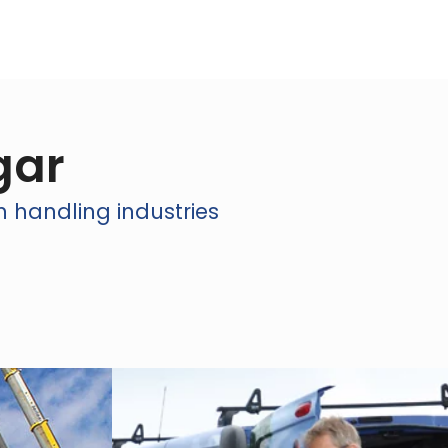
gar
n handling industries