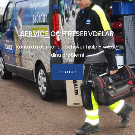
SERVICE OCH RESERVDELAR
Kontakta oss när du behöver hjälp – vi löser
dina problem!
Läs mer