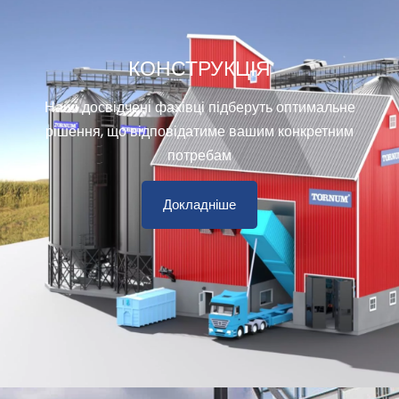
КОНСТРУКЦІЯ
Наші досвідчені фахівці підберуть оптимальне
рішення, що відповідатиме вашим конкретним
потребам
Докладніше