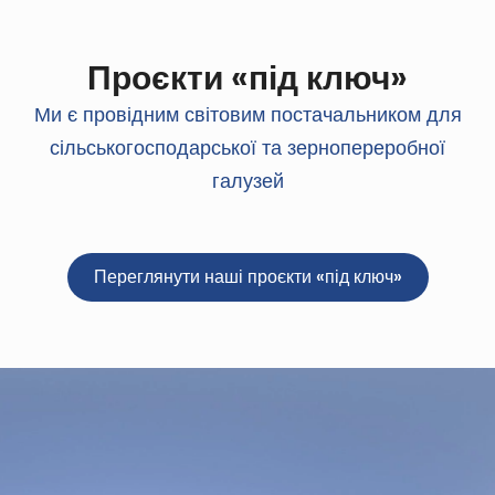
Проєкти «під ключ»
Ми є провідним світовим постачальником для
сільськогосподарської та зернопереробної
галузей
Переглянути наші проєкти «під ключ»