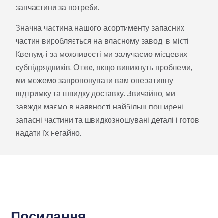
запчастини за потреби.
Значна частина нашого асортименту запасних
частин виробляється на власному заводі в місті
Квенум, і за можливості ми залучаємо місцевих
субпідрядників. Отже, якщо виникнуть проблеми,
ми можемо запропонувати вам оперативну
підтримку та швидку доставку. Звичайно, ми
завжди маємо в наявності найбільш поширені
запасні частини та швидкозношувані деталі і готові
надати їх негайно.
Посилання