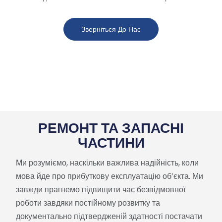
Зверніться До Нас
РЕМОНТ ТА ЗАПАСНІ
ЧАСТИНИ
Ми розуміємо, наскільки важлива надійність, коли
мова йде про прибуткову експлуатацію об’єкта. Ми
завжди прагнемо підвищити час безвідмовної
роботи завдяки постійному розвитку та
документально підтвердженій здатності постачати