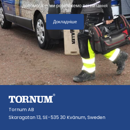
допомога — ми розв’яжемо всі питання
Докладніше
Tornum AB
Skaragatan 13, SE-535 30 Kvänum, Sweden