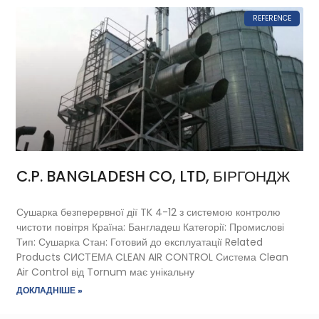
REFERENCE
C.P. BANGLADESH CO, LTD, БІРГОНДЖ
Сушарка безперервної дії TK 4-12 з системою контролю
чистоти повітря Країна: Бангладеш Категорії: Промислові
Тип: Сушарка Стан: Готовий до експлуатації Related
Products СИСТЕМА CLEAN AIR CONTROL Система Clean
Air Control від Tornum має унікальну
ДОКЛАДНІШЕ »