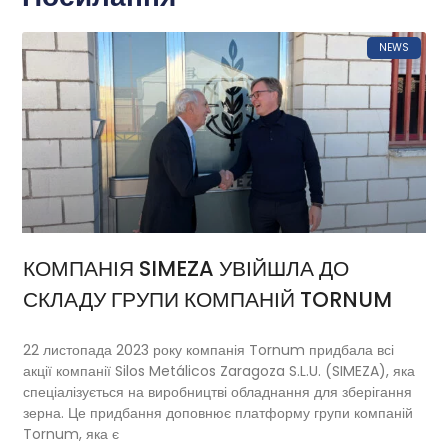
NEWS
КОМПАНІЯ SIMEZA УВІЙШЛА ДО
СКЛАДУ ГРУПИ КОМПАНІЙ TORNUM
22 листопада 2023 року компанія Tornum придбала всі
акції компанії Silos Metálicos Zaragoza S.L.U. (SIMEZA), яка
спеціалізується на виробництві обладнання для зберігання
зерна. Це придбання доповнює платформу групи компаній
Tornum, яка є