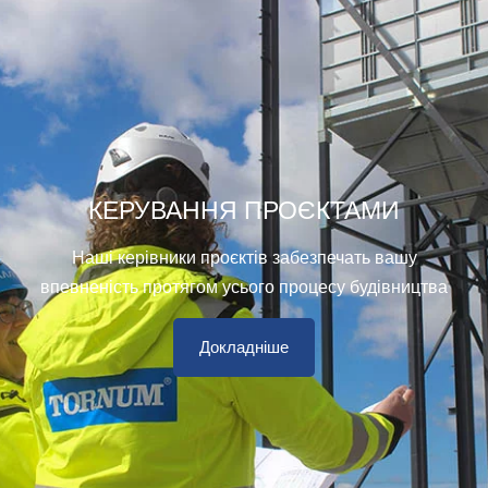
КЕРУВАННЯ ПРОЄКТАМИ
Наші керівники проєктів забезпечать вашу
впевненість протягом усього процесу будівництва
Докладніше